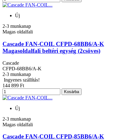
Új
2-3 munkanap
Magas oldalfali
Cascade FAN-COIL CFPD-68BB6/A-K
Magasoldalfali beltéri egység (2csöves)
Cascade
CFPD-68BB6/A-K
2-3 munkanap
Ingyenes szállítás!
144 899 Ft
Kosárba
Új
2-3 munkanap
Magas oldalfali
Cascade FAN-COIL CFPD-85BB6/A-K