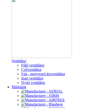
Ventilátor
Fűtő ventillátor
Csőventilátor
Fali-, menyezeti kisventilátor
Ipari ventilátor
Nyári ventilátor
Márkáink