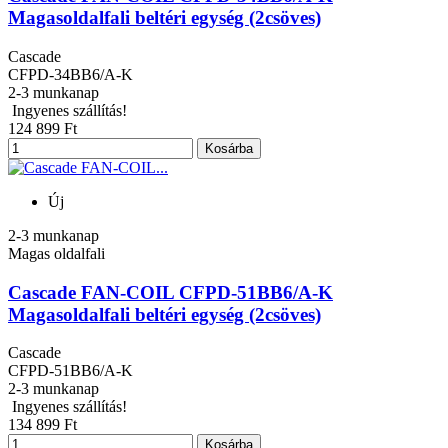
Magasoldalfali beltéri egység (2csöves)
Cascade
CFPD-34BB6/A-K
2-3 munkanap
Ingyenes szállítás!
124 899 Ft
Kosárba
Új
2-3 munkanap
Magas oldalfali
Cascade FAN-COIL CFPD-51BB6/A-K
Magasoldalfali beltéri egység (2csöves)
Cascade
CFPD-51BB6/A-K
2-3 munkanap
Ingyenes szállítás!
134 899 Ft
Kosárba