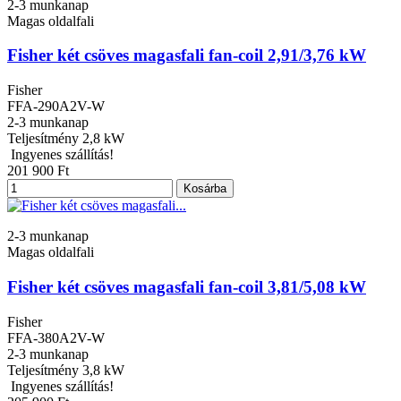
2-3 munkanap
Magas oldalfali
Fisher két csöves magasfali fan-coil 2,91/3,76 kW
Fisher
FFA-290A2V-W
2-3 munkanap
Teljesítmény
2,8 kW
Ingyenes szállítás!
201 900 Ft
Kosárba
2-3 munkanap
Magas oldalfali
Fisher két csöves magasfali fan-coil 3,81/5,08 kW
Fisher
FFA-380A2V-W
2-3 munkanap
Teljesítmény
3,8 kW
Ingyenes szállítás!