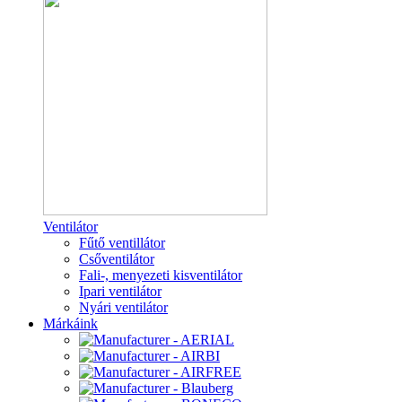
Ventilátor
Fűtő ventillátor
Csőventilátor
Fali-, menyezeti kisventilátor
Ipari ventilátor
Nyári ventilátor
Márkáink