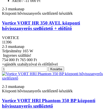
Akció
/ -11 000 Ft
2-3 munkanap
Központi hővisszanyerős szellőztető készülék
Vortice VORT HR 350 AVEL központi
hővisszanyerős szellőztető + előfűtő
VORTICE
11396
2-3 munkanap
Teljesítmény
165 W
Ingyenes szállítás!
754 000 Ft
765 000 Ft
+ajándék szabályzóval és előfűtővel
Kosárba
2-3 munkanap
Központi hővisszanyerős szellőztető készülék
Vortice VORT HRI Phantom 350 BP központi
hővisszanyerős szellőztető