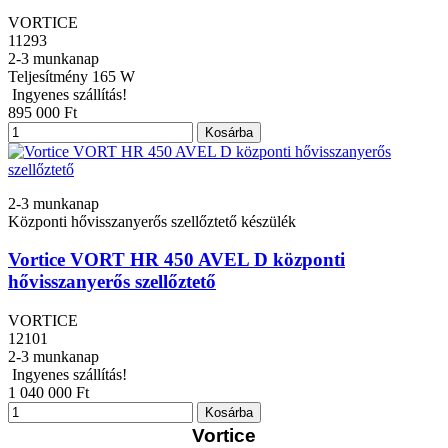
VORTICE
11293
2-3 munkanap
Teljesítmény
165 W
Ingyenes szállítás!
895 000 Ft
Kosárba
2-3 munkanap
Központi hővisszanyerős szellőztető készülék
Vortice VORT HR 450 AVEL D központi
hővisszanyerős szellőztető
VORTICE
12101
2-3 munkanap
Ingyenes szállítás!
1 040 000 Ft
Kosárba
Vortice