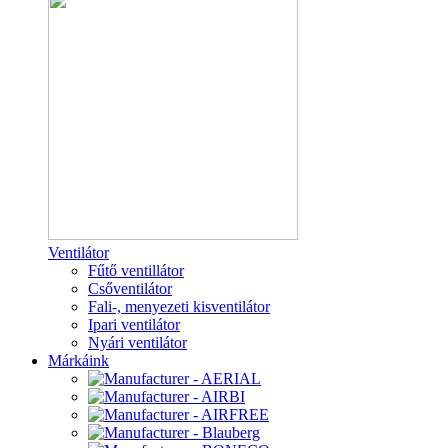
Ventilátor
Fűtő ventillátor
Csőventilátor
Fali-, menyezeti kisventilátor
Ipari ventilátor
Nyári ventilátor
Márkáink