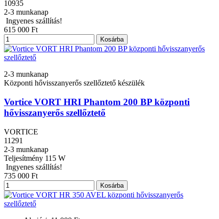
10935
2-3 munkanap
Ingyenes szállítás!
615 000 Ft
Kosárba
2-3 munkanap
Központi hővisszanyerős szellőztető készülék
Vortice VORT HRI Phantom 200 BP központi
hővisszanyerős szellőztető
VORTICE
11291
2-3 munkanap
Teljesítmény
115 W
Ingyenes szállítás!
735 000 Ft
Kosárba