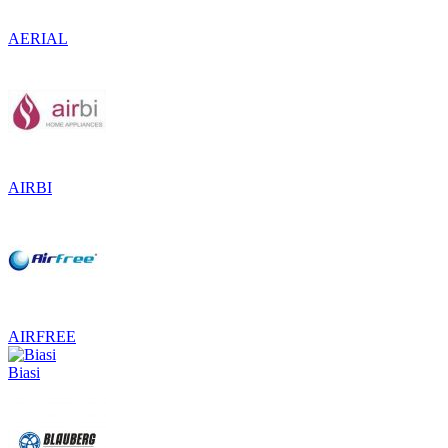
AERIAL
AIRBI
AIRFREE
Biasi