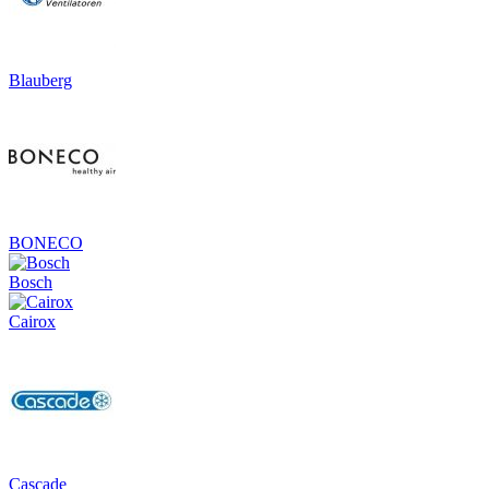
Blauberg
BONECO
Bosch
Cairox
Cascade