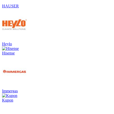
HAUSER
Heylo
Hisense
Immergas
Kupon