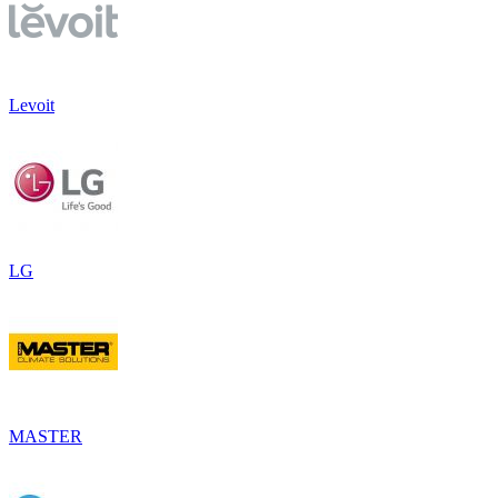
Levoit
LG
MASTER