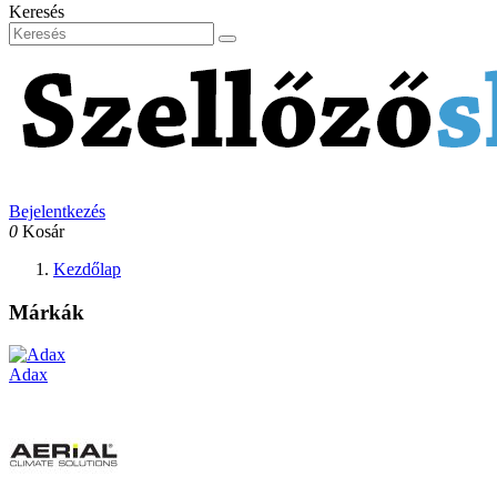
Keresés
Bejelentkezés
0
Kosár
Kezdőlap
Márkák
Adax