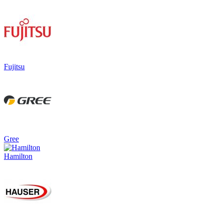
Fujitsu
Gree
Hamilton