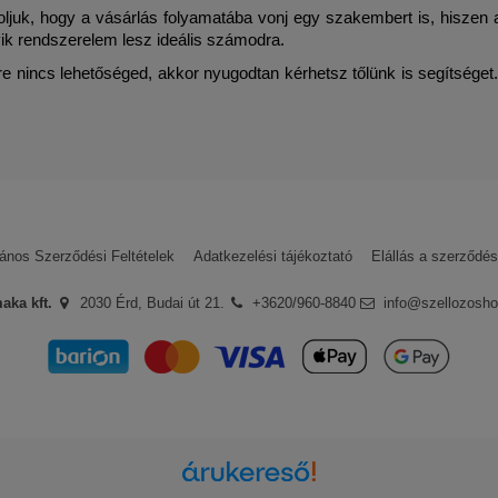
ljuk, hogy a vásárlás folyamatába vonj egy szakembert is, hiszen
lyik rendszerelem lesz ideális számodra.
e nincs lehetőséged, akkor nyugodtan kérhetsz tőlünk is segítséget. 
lános Szerződési Feltételek
Adatkezelési tájékoztató
Elállás a szerződés
aka kft.
2030 Érd, Budai út 21.
+3620/960-8840
info@szellozosho