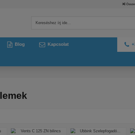
Össze
Blog
Kapcsolat
+
lemek