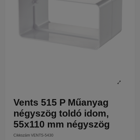
Vents 515 P Műanyag
négyszög toldó idom,
55x110 mm négyszög
Cikkszám
VENTS-5430