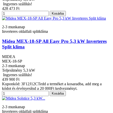
Ingyenes szállítás!
428 473 Ft
Kosárba
2-3 munkanap
Inverteres oldalfali splitklíma
Midea MEX-18-SP All Easy Pro 5,3 kW Inverteres
Split klíma
MIDEA
MEX-18-SP
2-3 munkanap
Teljesítmény
5,3 kW
Ingyenes szállítás!
439 900 Ft
Kuponkód: 3F12J12CTedd a terméket a kosaradba, add meg a
kódot és érvényesítsd a 20 000Ft kedvezményt.
Kosárba
2-3 munkanap
Inverteres oldalfali splitklíma