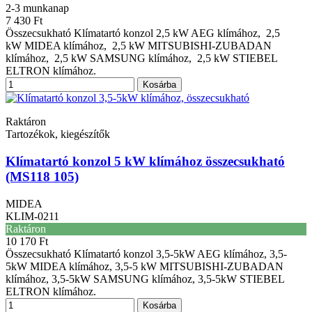
2-3 munkanap
7 430 Ft
Összecsukható Klímatartó konzol 2,5 kW AEG klímához, 2,5
kW MIDEA klímához, 2,5 kW MITSUBISHI-ZUBADAN
klímához, 2,5 kW SAMSUNG klímához, 2,5 kW STIEBEL
ELTRON klímához.
Kosárba
Raktáron
Tartozékok, kiegészítők
Klímatartó konzol 5 kW klímához összecsukható
(MS118 105)
MIDEA
KLIM-0211
Raktáron
10 170 Ft
Összecsukható Klímatartó konzol 3,5-5kW AEG klímához, 3,5-
5kW MIDEA klímához, 3,5-5 kW MITSUBISHI-ZUBADAN
klímához, 3,5-5kW SAMSUNG klímához, 3,5-5kW STIEBEL
ELTRON klímához.
Kosárba