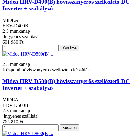
Midea HRV-D400(B) hővisszanyerős szellőztető DC
Inverter + szabályzó
MIDEA
HRV-D400B
2-3 munkanap
Ingyenes szállítás!
601 980 Ft
Kosárba
2-3 munkanap
Központi hővisszanyerős szellőztető készülék
Midea HRV-D500(B) hővisszanyerős szellőztető DC
Inverter + szabályzó
MIDEA
HRV-D500B
2-3 munkanap
Ingyenes szállítás!
765 810 Ft
Kosárba