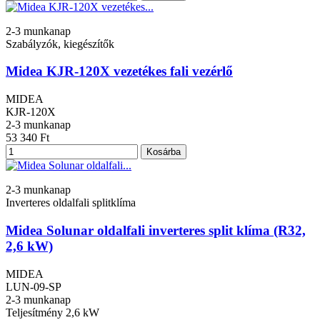
2-3 munkanap
Szabályzók, kiegészítők
Midea KJR-120X vezetékes fali vezérlő
MIDEA
KJR-120X
2-3 munkanap
53 340 Ft
Kosárba
2-3 munkanap
Inverteres oldalfali splitklíma
Midea Solunar oldalfali inverteres split klíma (R32,
2,6 kW)
MIDEA
LUN-09-SP
2-3 munkanap
Teljesítmény
2,6 kW