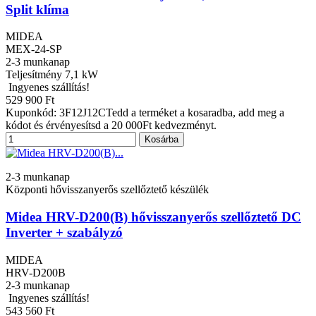
Split klíma
MIDEA
MEX-24-SP
2-3 munkanap
Teljesítmény
7,1 kW
Ingyenes szállítás!
529 900 Ft
Kuponkód: 3F12J12CTedd a terméket a kosaradba, add meg a
kódot és érvényesítsd a 20 000Ft kedvezményt.
Kosárba
2-3 munkanap
Központi hővisszanyerős szellőztető készülék
Midea HRV-D200(B) hővisszanyerős szellőztető DC
Inverter + szabályzó
MIDEA
HRV-D200B
2-3 munkanap
Ingyenes szállítás!
543 560 Ft