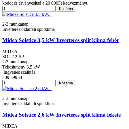
kódot és érvényesítsd a 20 000Ft kedvezményt.
Kosárba
2-3 munkanap
Inverteres oldalfali splitklíma
Midea Solstice 3,5 kW Inverteres split klíma fehér
MIDEA
SOL-12-SP
2-3 munkanap
Teljesítmény
3,5 kW
Ingyenes szállítás!
309 899 Ft
Kosárba
2-3 munkanap
Inverteres oldalfali splitklíma
Midea Solstice 2,6 kW Inverteres split klíma fekete
MIDEA