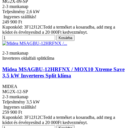
MG2X-09-SP
2-3 munkanap
Teljesítmény
2,6 kW
Ingyenes szállítás!
249 900 Ft
Kuponkód: 3F12J12CTedd a terméket a kosaradba, add meg a
kódot és érvényesítsd a 20 000Ft kedvezményt.
Kosárba
2-3 munkanap
Inverteres oldalfali splitklíma
Midea MSAGBU-12HRFNX / MOX10 Xtreme Save
3,5 kW Inverteres Split klíma
MIDEA
MG2X-12-SP
2-3 munkanap
Teljesítmény
3,5 kW
Ingyenes szállítás!
259 900 Ft
Kuponkód: 3F12J12CTedd a terméket a kosaradba, add meg a
kódot és érvényesítsd a 20 000Ft kedvezményt.