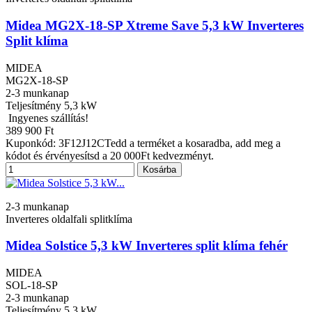
Midea MG2X-18-SP Xtreme Save 5,3 kW Inverteres
Split klíma
MIDEA
MG2X-18-SP
2-3 munkanap
Teljesítmény
5,3 kW
Ingyenes szállítás!
389 900 Ft
Kuponkód: 3F12J12CTedd a terméket a kosaradba, add meg a
kódot és érvényesítsd a 20 000Ft kedvezményt.
Kosárba
2-3 munkanap
Inverteres oldalfali splitklíma
Midea Solstice 5,3 kW Inverteres split klíma fehér
MIDEA
SOL-18-SP
2-3 munkanap
Teljesítmény
5,3 kW