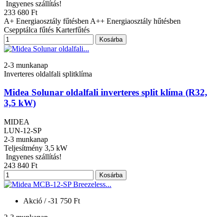
Ingyenes szállítás!
233 680 Ft
A+ Energiaosztály fűtésben A++ Energiaosztály hűtésben
Csepptálca fűtés Karterfűtés
Kosárba
2-3 munkanap
Inverteres oldalfali splitklíma
Midea Solunar oldalfali inverteres split klíma (R32,
3,5 kW)
MIDEA
LUN-12-SP
2-3 munkanap
Teljesítmény
3,5 kW
Ingyenes szállítás!
243 840 Ft
Kosárba
Akció
/ -31 750 Ft