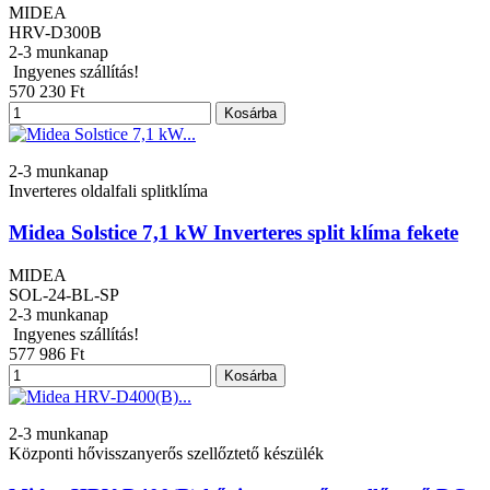
MIDEA
HRV-D300B
2-3 munkanap
Ingyenes szállítás!
570 230 Ft
Kosárba
2-3 munkanap
Inverteres oldalfali splitklíma
Midea Solstice 7,1 kW Inverteres split klíma fekete
MIDEA
SOL-24-BL-SP
2-3 munkanap
Ingyenes szállítás!
577 986 Ft
Kosárba
2-3 munkanap
Központi hővisszanyerős szellőztető készülék