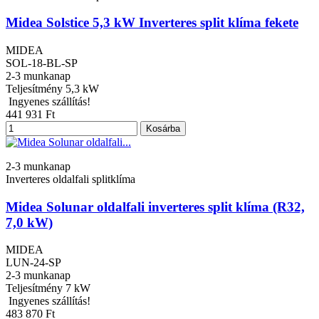
Midea Solstice 5,3 kW Inverteres split klíma fekete
MIDEA
SOL-18-BL-SP
2-3 munkanap
Teljesítmény
5,3 kW
Ingyenes szállítás!
441 931 Ft
Kosárba
2-3 munkanap
Inverteres oldalfali splitklíma
Midea Solunar oldalfali inverteres split klíma (R32,
7,0 kW)
MIDEA
LUN-24-SP
2-3 munkanap
Teljesítmény
7 kW
Ingyenes szállítás!
483 870 Ft