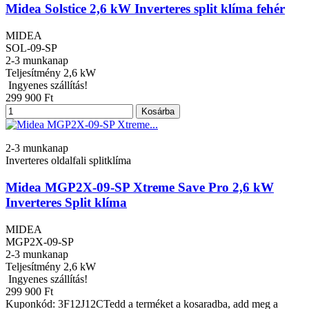
Midea Solstice 2,6 kW Inverteres split klíma fehér
MIDEA
SOL-09-SP
2-3 munkanap
Teljesítmény
2,6 kW
Ingyenes szállítás!
299 900 Ft
Kosárba
2-3 munkanap
Inverteres oldalfali splitklíma
Midea MGP2X-09-SP Xtreme Save Pro 2,6 kW
Inverteres Split klíma
MIDEA
MGP2X-09-SP
2-3 munkanap
Teljesítmény
2,6 kW
Ingyenes szállítás!
299 900 Ft
Kuponkód: 3F12J12CTedd a terméket a kosaradba, add meg a