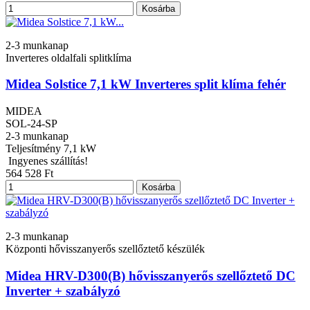
Kosárba
2-3 munkanap
Inverteres oldalfali splitklíma
Midea Solstice 7,1 kW Inverteres split klíma fehér
MIDEA
SOL-24-SP
2-3 munkanap
Teljesítmény
7,1 kW
Ingyenes szállítás!
564 528 Ft
Kosárba
2-3 munkanap
Központi hővisszanyerős szellőztető készülék
Midea HRV-D300(B) hővisszanyerős szellőztető DC
Inverter + szabályzó