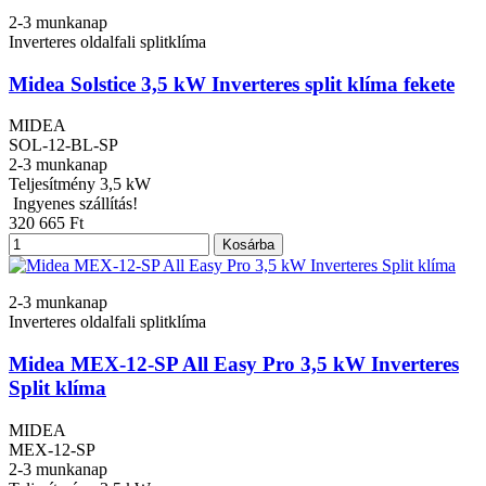
2-3 munkanap
Inverteres oldalfali splitklíma
Midea Solstice 3,5 kW Inverteres split klíma fekete
MIDEA
SOL-12-BL-SP
2-3 munkanap
Teljesítmény
3,5 kW
Ingyenes szállítás!
320 665 Ft
Kosárba
2-3 munkanap
Inverteres oldalfali splitklíma
Midea MEX-12-SP All Easy Pro 3,5 kW Inverteres
Split klíma
MIDEA
MEX-12-SP
2-3 munkanap