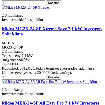
Kosárba
2-3 munkanap
Inverteres oldalfali splitklíma
Midea MG2X-24-SP Xtreme Save 7,1 kW Inverteres
Split klíma
MIDEA
MG2X-24-SP
2-3 munkanap
Teljesítmény
7,1 kW
Ingyenes szállítás!
499 900 Ft
Kuponkód: 3F12J12CTedd a terméket a kosaradba, add meg a
kódot és érvényesítsd a 20 000Ft kedvezményt.
Kosárba
2-3 munkanap
Inverteres oldalfali splitklíma
Midea MEX-24-SP All Easy Pro 7,1 kW Inverteres