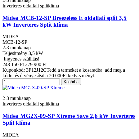
2-3 munkanap
Inverteres oldalfali splitklíma
Midea MCB-12-SP Breezeless E oldalfali split 3,5
kW Inverteres Split klíma
MIDEA
MCB-12-SP
2-3 munkanap
Teljesítmény
3,5 kW
Ingyenes szállítás!
248 150 Ft
279 900 Ft
Kuponkód: 3F12J12CTedd a terméket a kosaradba, add meg a
kódot és érvényesítsd a 20 000Ft kedvezményt.
Kosárba
2-3 munkanap
Inverteres oldalfali splitklíma
Midea MG2X-09-SP Xtreme Save 2,6 kW Inverteres
Split klíma
MIDEA