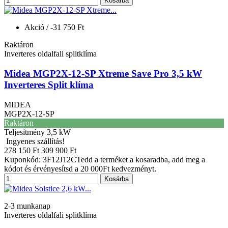
Kosárba
Akció
/ -31 750 Ft
Raktáron
Inverteres oldalfali splitklíma
Midea MGP2X-12-SP Xtreme Save Pro 3,5 kW
Inverteres Split klíma
MIDEA
MGP2X-12-SP
Raktáron
Teljesítmény
3,5 kW
Ingyenes szállítás!
278 150 Ft
309 900 Ft
Kuponkód: 3F12J12CTedd a terméket a kosaradba, add meg a
kódot és érvényesítsd a 20 000Ft kedvezményt.
Kosárba
2-3 munkanap
Inverteres oldalfali splitklíma