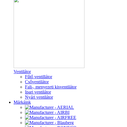
Ventilátor
Fűtő ventillátor
Csőventilátor
Fali-, menyezeti kisventilátor
Ipari ventilátor
Nyári ventilátor
Márkáink