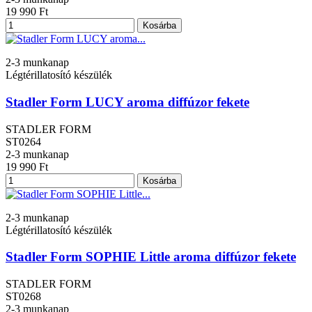
19 990 Ft
Kosárba
2-3 munkanap
Légtérillatosító készülék
Stadler Form LUCY aroma diffúzor fekete
STADLER FORM
ST0264
2-3 munkanap
19 990 Ft
Kosárba
2-3 munkanap
Légtérillatosító készülék
Stadler Form SOPHIE Little aroma diffúzor fekete
STADLER FORM
ST0268
2-3 munkanap