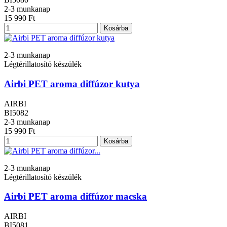
2-3 munkanap
15 990 Ft
Kosárba
2-3 munkanap
Légtérillatosító készülék
Airbi PET aroma diffúzor kutya
AIRBI
BI5082
2-3 munkanap
15 990 Ft
Kosárba
2-3 munkanap
Légtérillatosító készülék
Airbi PET aroma diffúzor macska
AIRBI
BI5081