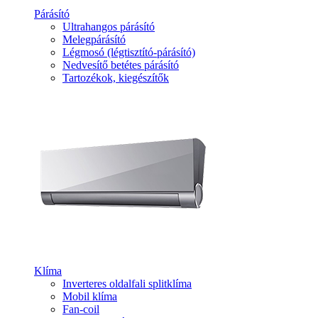
Párásító
Ultrahangos párásító
Melegpárásító
Légmosó (légtisztító-párásító)
Nedvesítő betétes párásító
Tartozékok, kiegészítők
Klíma
Inverteres oldalfali splitklíma
Mobil klíma
Fan-coil