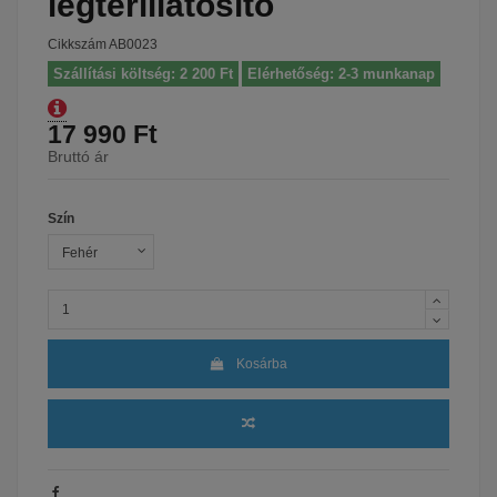
légtérillatosító
Cikkszám
AB0023
Szállítási költség: 2 200 Ft
Elérhetőség: 2-3 munkanap
17 990 Ft
Bruttó ár
Szín
Kosárba