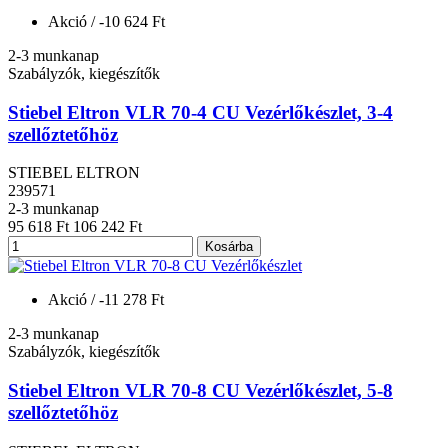
Akció
/ -10 624 Ft
2-3 munkanap
Szabályzók, kiegészítők
Stiebel Eltron VLR 70-4 CU Vezérlőkészlet, 3-4
szellőztetőhöz
STIEBEL ELTRON
239571
2-3 munkanap
95 618 Ft
106 242 Ft
Kosárba
Akció
/ -11 278 Ft
2-3 munkanap
Szabályzók, kiegészítők
Stiebel Eltron VLR 70-8 CU Vezérlőkészlet, 5-8
szellőztetőhöz