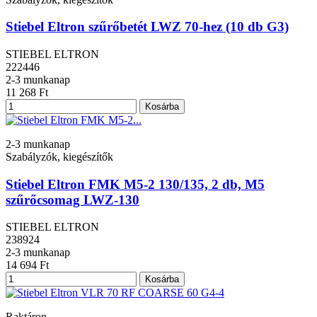
Stiebel Eltron szűrőbetét LWZ 70-hez (10 db G3)
STIEBEL ELTRON
222446
2-3 munkanap
11 268 Ft
Kosárba
2-3 munkanap
Szabályzók, kiegészítők
Stiebel Eltron FMK M5-2 130/135, 2 db, M5
szűrőcsomag LWZ-130
STIEBEL ELTRON
238924
2-3 munkanap
14 694 Ft
Kosárba
Raktáron