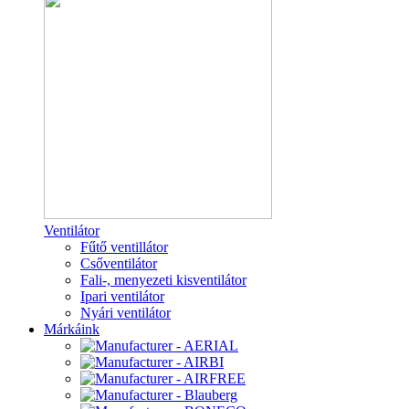
Ventilátor
Fűtő ventillátor
Csőventilátor
Fali-, menyezeti kisventilátor
Ipari ventilátor
Nyári ventilátor
Márkáink