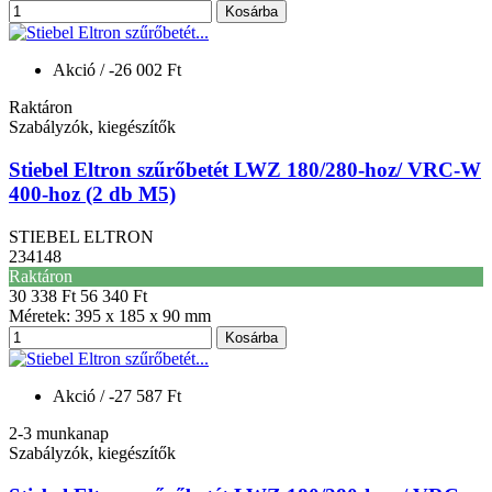
Kosárba
Akció
/ -26 002 Ft
Raktáron
Szabályzók, kiegészítők
Stiebel Eltron szűrőbetét LWZ 180/280-hoz/ VRC-W
400-hoz (2 db M5)
STIEBEL ELTRON
234148
Raktáron
30 338 Ft
56 340 Ft
Méretek: 395 x 185 x 90 mm
Kosárba
Akció
/ -27 587 Ft
2-3 munkanap
Szabályzók, kiegészítők