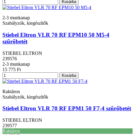
Kosárba
2-3 munkanap
Szabályzók, kiegészítők
Stiebel Eltron VLR 70 RF EPM10 50 M5-4
szűrőbetét
STIEBEL ELTRON
239576
2-3 munkanap
15 775 Ft
Kosárba
Raktáron
Szabályzók, kiegészítők
Stiebel Eltron VLR 70 RF EPM1 50 F7-4 szűrőbetét
STIEBEL ELTRON
239577
Raktáron