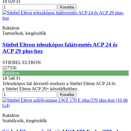
18 029 Ft
Kosárba
Raktáron
Tartozékok, kiegészítők
Stiebel Eltron teleszkópos falátvezetés ACP 24 és
ACP 29 plus-hoz
STIEBEL ELTRON
227550
Raktáron
18 540 Ft
Teleszkópos fali átvezető rendszer a Stiebel Eltron ACP 24 és
a Stiebel Eltron ACP 29+ készülékekhez.
Kosárba
Raktáron
Szabályzók, kiegészítők