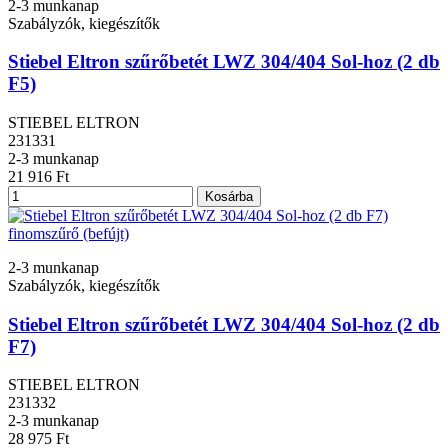
2-3 munkanap
Szabályzók, kiegészítők
Stiebel Eltron szűrőbetét LWZ 304/404 Sol-hoz (2 db
F5)
STIEBEL ELTRON
231331
2-3 munkanap
21 916 Ft
Kosárba
2-3 munkanap
Szabályzók, kiegészítők
Stiebel Eltron szűrőbetét LWZ 304/404 Sol-hoz (2 db
F7)
STIEBEL ELTRON
231332
2-3 munkanap
28 975 Ft