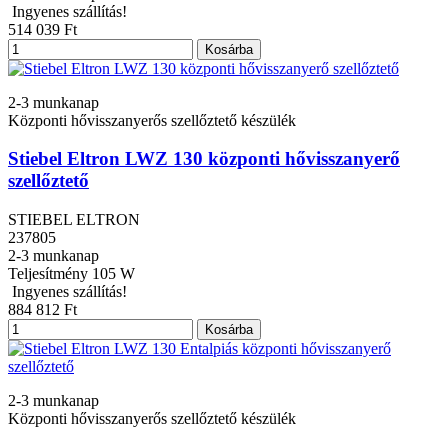
Ingyenes szállítás!
514 039 Ft
Kosárba
2-3 munkanap
Központi hővisszanyerős szellőztető készülék
Stiebel Eltron LWZ 130 központi hővisszanyerő
szellőztető
STIEBEL ELTRON
237805
2-3 munkanap
Teljesítmény
105 W
Ingyenes szállítás!
884 812 Ft
Kosárba
2-3 munkanap
Központi hővisszanyerős szellőztető készülék