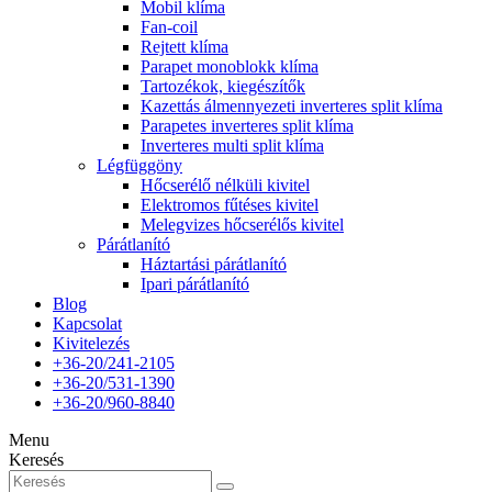
Mobil klíma
Fan-coil
Rejtett klíma
Parapet monoblokk klíma
Tartozékok, kiegészítők
Kazettás álmennyezeti inverteres split klíma
Parapetes inverteres split klíma
Inverteres multi split klíma
Légfüggöny
Hőcserélő nélküli kivitel
Elektromos fűtéses kivitel
Melegvizes hőcserélős kivitel
Párátlanító
Háztartási párátlanító
Ipari párátlanító
Blog
Kapcsolat
Kivitelezés
+36-20/241-2105
+36-20/531-1390
+36-20/960-8840
Menu
Keresés