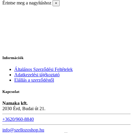
Érintse meg a nagyításhoz
×
Információk
Általános Szerződési Feltételek
Adatkezelési tájékoztató
Elállás a szerződéstől
Kapcsolat
Namaka kft.
2030 Érd, Budai út 21.
+3620/960-8840
info@szellozoshop.hu