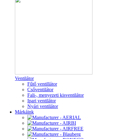
Ventilátor
Fűtő ventillátor
Csőventilátor
Fali-, menyezeti kisventilátor
Ipari ventilátor
Nyári ventilátor
Márkáink