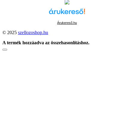
Árukereső.hu
© 2025
szellozoshop.hu
A termék hozzáadva az összehasonlításhoz.