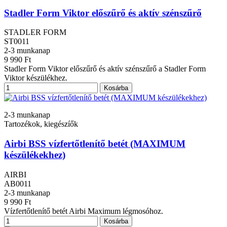
Stadler Form Viktor előszűrő és aktív szénszűrő
STADLER FORM
ST0011
2-3 munkanap
9 990 Ft
Stadler Form Viktor előszűrő és aktív szénszűrő a Stadler Form
Viktor készülékhez.
Kosárba
2-3 munkanap
Tartozékok, kiegészíők
Airbi BSS vízfertőtlenítő betét (MAXIMUM
készülékekhez)
AIRBI
AB0011
2-3 munkanap
9 990 Ft
Vízfertőtlenítő betét Airbi Maximum légmosóhoz.
Kosárba