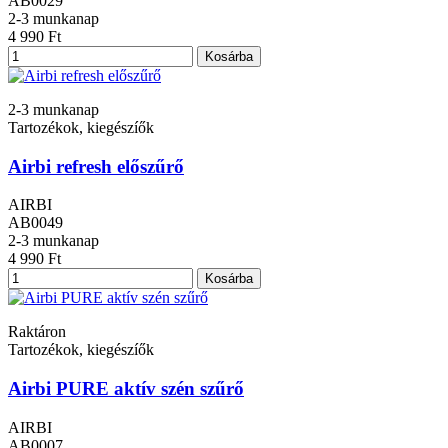
AB0029
2-3 munkanap
4 990 Ft
Kosárba
2-3 munkanap
Tartozékok, kiegészíők
Airbi refresh előszűrő
AIRBI
AB0049
2-3 munkanap
4 990 Ft
Kosárba
Raktáron
Tartozékok, kiegészíők
Airbi PURE aktív szén szűrő
AIRBI
AB0007