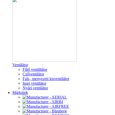
Ventilátor
Fűtő ventillátor
Csőventilátor
Fali-, menyezeti kisventilátor
Ipari ventilátor
Nyári ventilátor
Márkáink