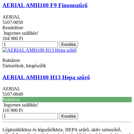
AERIAL AMH100 F9 Finomszűrő
AERIAL
5107-0050
Rendelésre
Ingyenes szállítás!
104 900 Ft
Kosárba
Raktáron
Tartozékok, kiegészíők
AERIAL AMH100 H13 Hepa szűrő
AERIAL
5107-0049
Raktáron
Ingyenes szállítás!
116 900 Ft
Kosárba
Légtisztítókhoz és légszűrőkhöz. HEPA szűrő, aktív szénszűrő,