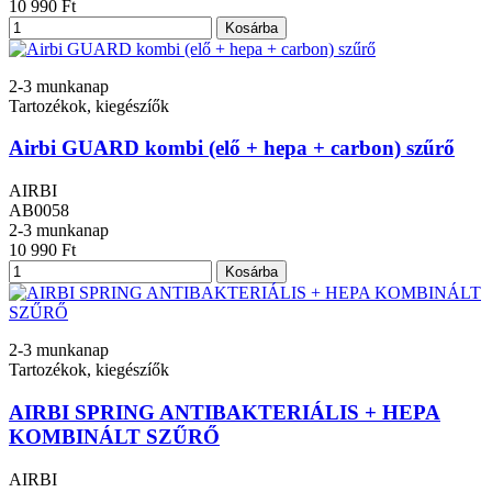
10 990 Ft
Kosárba
2-3 munkanap
Tartozékok, kiegészíők
Airbi GUARD kombi (elő + hepa + carbon) szűrő
AIRBI
AB0058
2-3 munkanap
10 990 Ft
Kosárba
2-3 munkanap
Tartozékok, kiegészíők
AIRBI SPRING ANTIBAKTERIÁLIS + HEPA
KOMBINÁLT SZŰRŐ
AIRBI