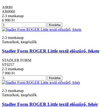
AIRBI
AB0060
2-3 munkanap
6 990 Ft
Kosárba
2-3 munkanap
Tartozékok, kiegészíők
Stadler Form ROGER Little textil előszűrő, fekete
STADLER FORM
ST0257
2-3 munkanap
7 990 Ft
Kosárba
2-3 munkanap
Tartozékok, kiegészíők
Stadler Form ROGER Little textil előszűrő, fehér