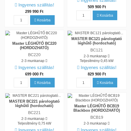
Ingyenes szállítás!
Ingyenes szállítás!
509 900 Ft
299 990 Ft
Kosárba
Kosárba
MASTER BC121 párologtató
léghűtő (hordozható)
Master LÉGHŰTŐ BC220
(HORDOZHATÓ)
BC121
BC220
2-3 munkanap
2-3 munkanap
Teljesítmény
0,45 kW
Ingyenes szállítás!
Ingyenes szállítás!
699 000 Ft
829 900 Ft
Kosárba
Kosárba
MASTER BC221 párologtató
léghűtő (hordozható)
Master LÉGHŰTŐ BCB19
Blackbox (HORDOZHATÓ)
BC221
BCB19
2-3 munkanap
Teljesítmény
0,75 kW
2-3 munkanap
Ingyenes szállítás!
Ingyenes szállítás!