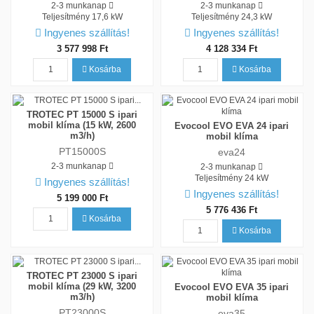
2-3 munkanap
2-3 munkanap
Teljesítmény
17,6 kW
Teljesítmény
24,3 kW
Ingyenes szállítás!
Ingyenes szállítás!
3 577 998 Ft
4 128 334 Ft
Kosárba
Kosárba
TROTEC PT 15000 S ipari
mobil klíma (15 kW, 2600
Evocool EVO EVA 24 ipari
m3/h)
mobil klíma
PT15000S
eva24
2-3 munkanap
2-3 munkanap
Teljesítmény
24 kW
Ingyenes szállítás!
Ingyenes szállítás!
5 199 000 Ft
5 776 436 Ft
Kosárba
Kosárba
TROTEC PT 23000 S ipari
mobil klíma (29 kW, 3200
Evocool EVO EVA 35 ipari
m3/h)
mobil klíma
PT23000S
eva35