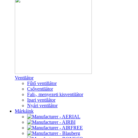
Ventilátor
Fűtő ventillátor
Csőventilátor
Fali-, menyezeti kisventilátor
Ipari ventilátor
Nyári ventilátor
Márkáink