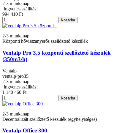
2-3 munkanap
Ingyenes szállítás!
994 410 Ft
Kosárba
2-3 munkanap
Központi hővisszanyerős szellőztető készülék
Ventalp Pro 3.5 központi szellőztető készülék
(350m3/h)
Ventalp
ventalp-pro35
2-3 munkanap
Ingyenes szállítás!
1 140 460 Ft
Kosárba
2-3 munkanap
Decentralizált szellőztető készülék (egyhelyiséges)
Ventalp Office 300