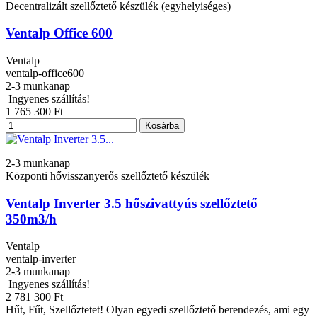
Decentralizált szellőztető készülék (egyhelyiséges)
Ventalp Office 600
Ventalp
ventalp-office600
2-3 munkanap
Ingyenes szállítás!
1 765 300 Ft
Kosárba
2-3 munkanap
Központi hővisszanyerős szellőztető készülék
Ventalp Inverter 3.5 hőszivattyús szellőztető
350m3/h
Ventalp
ventalp-inverter
2-3 munkanap
Ingyenes szállítás!
2 781 300 Ft
Hűt, Fűt, Szellőztetet! Olyan egyedi szellőztető berendezés, ami egy