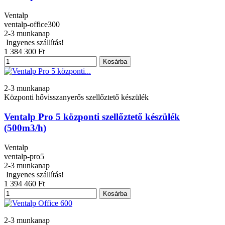
Ventalp
ventalp-office300
2-3 munkanap
Ingyenes szállítás!
1 384 300 Ft
Kosárba
2-3 munkanap
Központi hővisszanyerős szellőztető készülék
Ventalp Pro 5 központi szellőztető készülék
(500m3/h)
Ventalp
ventalp-pro5
2-3 munkanap
Ingyenes szállítás!
1 394 460 Ft
Kosárba
2-3 munkanap