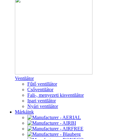
Ventilátor
Fűtő ventillátor
Csőventilátor
Fali-, menyezeti kisventilátor
Ipari ventilátor
Nyári ventilátor
Márkáink