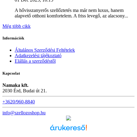
A hővisszanyerős szellőztetés ma már nem luxus, hanem
alapvető otthoni komfortelem. A friss levegő, az alacsony...
Még több cikk
Információk
Általános Szerződési Feltételek
Adatkezelési tájékoztató
Elállás a szerződéstől
Kapcsolat
Namaka kft.
2030 Érd, Budai út 21.
+3620/960-8840
info@szellozoshop.hu