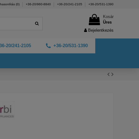
hasonlítás (
0
)
+36-20/960-8840
+36-20/241-2105
+36-20/531-1390
Kosár
Üres
Bejelentkezés
36-20/241-2105
+36-20/531-1390