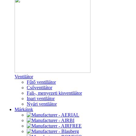
Ventilátor
Fűtő ventillátor
Csőventilátor
Fali-, menyezeti kisventilátor
Ipari ventilátor
Nyári ventilátor
Márkáink