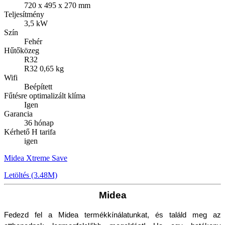
720 x 495 x 270 mm
Teljesítmény
3,5 kW
Szín
Fehér
Hűtőközeg
R32
R32 0,65 kg
Wifi
Beépített
Fűtésre optimalizált klíma
Igen
Garancia
36 hónap
Kérhető H tarifa
igen
Midea Xtreme Save
Letöltés (3.48M)
Midea
Fedezd fel a Midea termékkínálatunkat, és találd meg az 