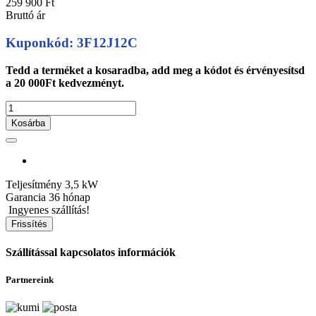
259 900 Ft
Bruttó ár
Kuponkód: 3F12J12C
Tedd a terméket a kosaradba, add meg a kódot és érvényesítsd
a 20 000Ft kedvezményt.
Kosárba
Teljesítmény
3,5 kW
Garancia
36 hónap
Ingyenes szállítás!
Szállítással kapcsolatos információk
Partnereink