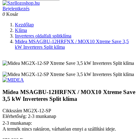
Bejelentkezés
0
Kosár
Kezdőlap
Klíma
Inverteres oldalfali splitklíma
Midea MSAGBU-12HRFNX / MOX10 Xtreme Save 3,5
kW Inverteres Split klíma
Midea MSAGBU-12HRFNX / MOX10 Xtreme Save
3,5 kW Inverteres Split klíma
Cikkszám
MG2X-12-SP
Elérhetőség: 2-3 munkanap
2-3 munkanap:
A termék nincs raktáron, várhatóan ennyi a szállítási ideje.