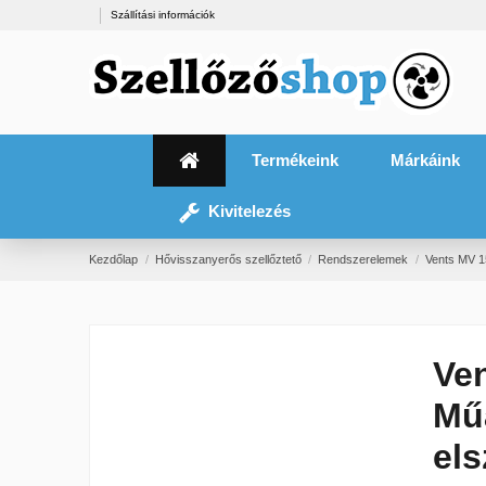
Szállítási információk
Termékeink
Márkáink
Kivitelezés
Kezdőlap
Hővisszanyerős szellőztető
Rendszerelemek
Vents MV 1
Ve
Mű
els