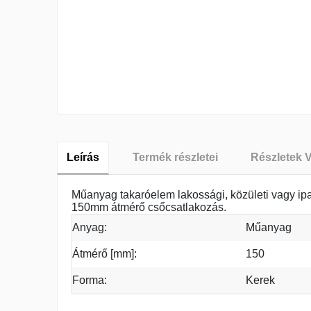
Leírás
Termék részletei
Részletek 
Műanyag takaróelem lakossági, közületi vagy ipar
150mm átmérő csőcsatlakozás.
Anyag:
Műanyag
Átmérő [mm]:
150
Forma:
Kerek