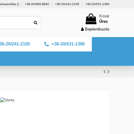
ehasonlítás (
)
+36-20/960-8840
+36-20/241-2105
+36-20/531-1390
Kosár
Üres
Bejelentkezés
36-20/241-2105
+36-20/531-1390