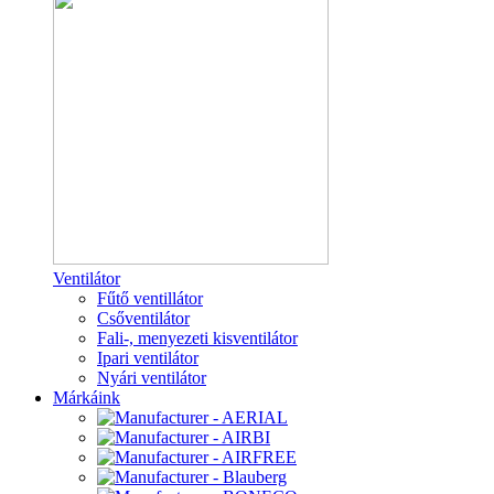
Ventilátor
Fűtő ventillátor
Csőventilátor
Fali-, menyezeti kisventilátor
Ipari ventilátor
Nyári ventilátor
Márkáink