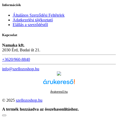
Információk
Általános Szerződési Feltételek
Adatkezelési tájékoztató
Elállás a szerződéstől
Kapcsolat
Namaka kft.
2030 Érd, Budai út 21.
+3620/960-8840
info@szellozoshop.hu
Árukereső.hu
© 2025
szellozoshop.hu
A termék hozzáadva az összehasonlításhoz.