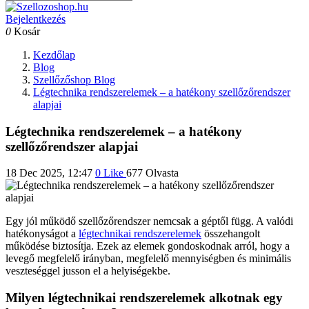
Bejelentkezés
0
Kosár
Kezdőlap
Blog
Szellőzőshop Blog
Légtechnika rendszerelemek – a hatékony szellőzőrendszer
alapjai
Légtechnika rendszerelemek – a hatékony
szellőzőrendszer alapjai
18 Dec 2025, 12:47
0
Like
677 Olvasta
Egy jól működő szellőzőrendszer nemcsak a géptől függ. A valódi
hatékonyságot a
légtechnikai rendszerelemek
összehangolt
működése biztosítja. Ezek az elemek gondoskodnak arról, hogy a
levegő megfelelő irányban, megfelelő mennyiségben és minimális
veszteséggel jusson el a helyiségekbe.
Milyen légtechnikai rendszerelemek alkotnak egy