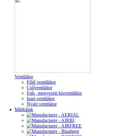
Ventilátor
Fűtő ventillátor
Csőventilátor
Fali-, menyezeti kisventilátor
Ipari ventilátor
Nyári ventilátor
Márkáink