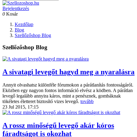
Bejelentkezés
0
Kosár
Kezdőlap
Blog
Szellőzőshop Blog
Szellőzőshop Blog
A sivatagi levegőt hagyd meg a nyaralásra
Annyit olvashatsz különféle fórumokon a párátlanítás fontosságáról.
Eközben egy nagyon fontos információ elvész a ködben. A párátlan
levegő legalább annyira káros, mint a penésznek, gombáknak
tökéletes életteret biztosító vizes levegő.
tovább
23 Jul 2015, 17:15
A rossz minőségű levegő akár kóros
fáradtságot is okozhat