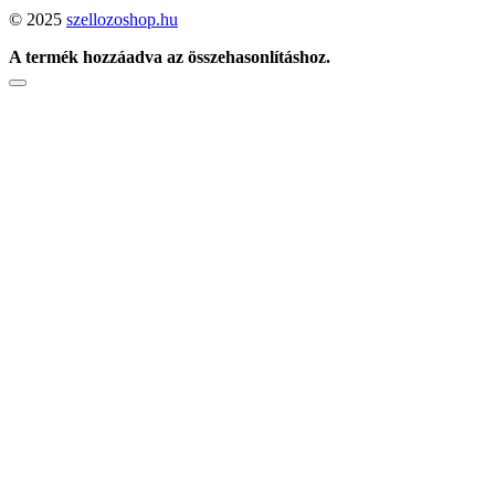
© 2025
szellozoshop.hu
A termék hozzáadva az összehasonlításhoz.