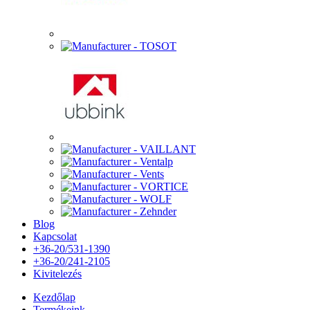
Blog
Kapcsolat
+36-20/531-1390
+36-20/241-2105
Kivitelezés
Kezdőlap
Termékeink