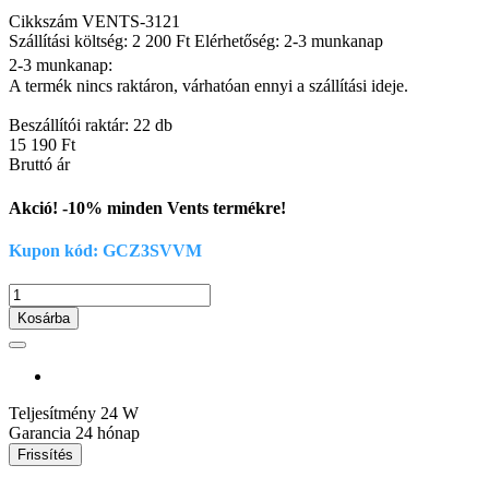
Cikkszám
VENTS-3121
Szállítási költség: 2 200 Ft
Elérhetőség: 2-3 munkanap
2-3 munkanap:
A termék nincs raktáron, várhatóan ennyi a szállítási ideje.
Beszállítói raktár: 22 db
15 190 Ft
Bruttó ár
Akció! -10% minden Vents termékre!
Kupon kód: GCZ3SVVM
Kosárba
Teljesítmény
24 W
Garancia
24 hónap