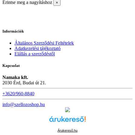
Érintse meg a nagyításhoz
×
Információk
Általános Szerződési Feltételek
Adatkezelési tájékoztató
Elállás a szerződéstől
Kapcsolat
Namaka kft.
2030 Érd, Budai út 21.
+3620/960-8840
info@szellozoshop.hu
Árukereső.hu