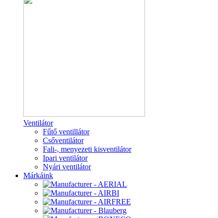
Ventilátor
Fűtő ventillátor
Csőventilátor
Fali-, menyezeti kisventilátor
Ipari ventilátor
Nyári ventilátor
Márkáink