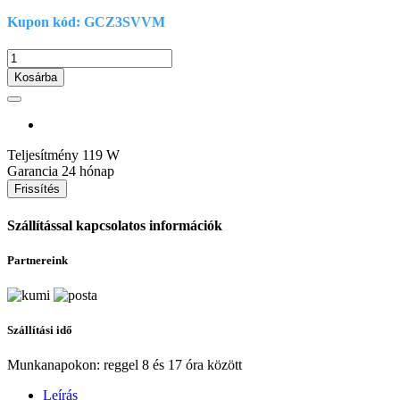
Kupon kód: GCZ3SVVM
Kosárba
Teljesítmény
119 W
Garancia
24 hónap
Szállítással kapcsolatos információk
Partnereink
Szállítási idő
Munkanapokon: reggel 8 és 17 óra között
Leírás