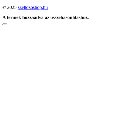
© 2025
szellozoshop.hu
A termék hozzáadva az összehasonlításhoz.