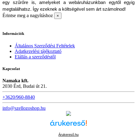
egy szűrőre is, amelyeket a webáruházunkban egytől egyig 
megtalálhatsz. Így ezeknek a költségével sem árt számolnod!
Érintse meg a nagyításhoz
×
Információk
Általános Szerződési Feltételek
Adatkezelési tájékoztató
Elállás a szerződéstől
Kapcsolat
Namaka kft.
2030 Érd, Budai út 21.
+3620/960-8840
info@szellozoshop.hu
Árukereső.hu