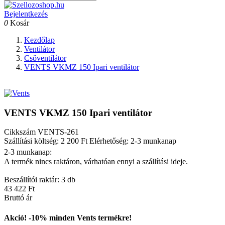
Bejelentkezés
0
Kosár
Kezdőlap
Ventilátor
Csőventilátor
VENTS VKMZ 150 Ipari ventilátor
VENTS VKMZ 150 Ipari ventilátor
Cikkszám
VENTS-261
Szállítási költség: 2 200 Ft
Elérhetőség: 2-3 munkanap
2-3 munkanap:
A termék nincs raktáron, várhatóan ennyi a szállítási ideje.
Beszállítói raktár: 3 db
43 422 Ft
Bruttó ár
Akció! -10% minden Vents termékre!