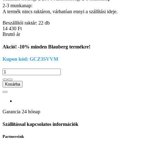
2-3 munkanap:
A termék nincs raktáron, várhatóan ennyi a szállítási ideje.
Beszállítói raktár: 22 db
14 430 Ft
Bruttó ár
Akció! -10% minden Blauberg termékre!
Kupon kód: GCZ3SVVM
Kosárba
Garancia
24 hónap
Szállítással kapcsolatos információk
Partnereink