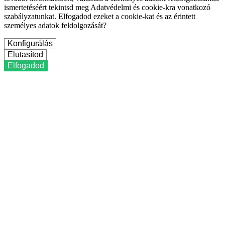
ismertetéséért tekintsd meg Adatvédelmi és cookie-kra vonatkozó
szabályzatunkat. Elfogadod ezeket a cookie-kat és az érintett
személyes adatok feldolgozását?
Konfigurálás
Elutasítod
Elfogadod