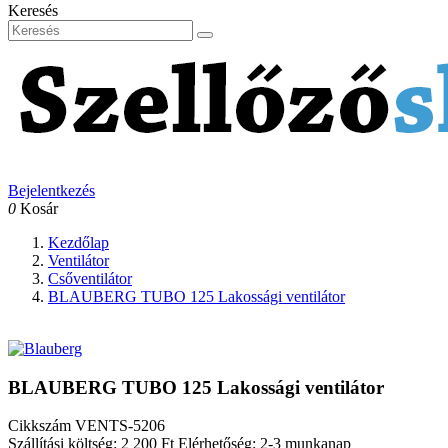
Keresés
Bejelentkezés
0
Kosár
Kezdőlap
Ventilátor
Csőventilátor
BLAUBERG TUBO 125 Lakossági ventilátor
BLAUBERG TUBO 125 Lakossági ventilátor
Cikkszám
VENTS-5206
Szállítási költség: 2 200 Ft
Elérhetőség: 2-3 munkanap