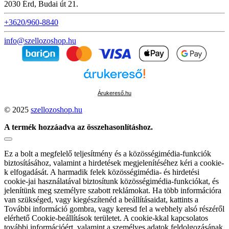
2030 Érd, Budai út 21.
+3620/960-8840
info@szellozoshop.hu
Árukereső.hu
© 2025
szellozoshop.hu
A termék hozzáadva az összehasonlításhoz.
Ez a bolt a megfelelő teljesítmény és a közösségimédia-funkciók
biztosításához, valamint a hirdetések megjelenítéséhez kéri a cookie-
k elfogadását. A harmadik felek közösségimédia- és hirdetési
cookie-jai használatával biztosítunk közösségimédia-funkciókat, és
jelenítünk meg személyre szabott reklámokat. Ha több információra
van szükséged, vagy kiegészítenéd a beállításaidat, kattints a
További információ gombra, vagy keresd fel a webhely alsó részéről
elérhető Cookie-beállítások területet. A cookie-kkal kapcsolatos
további információért, valamint a személyes adatok feldolgozásának