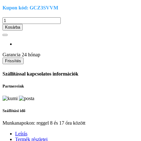
Kupon kód: GCZ3SVVM
Kosárba
Garancia
24 hónap
Szállítással kapcsolatos információk
Partnereink
Szállítási idő
Munkanapokon: reggel 8 és 17 óra között
Leírás
Termék részletei