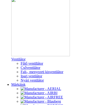
Ventilátor
Fűtő ventillátor
Csőventilátor
Fali-, menyezeti kisventilátor
Ipari ventilátor
Nyári ventilátor
Márkáink