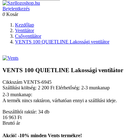
Bejelentkezés
0
Kosár
Kezdőlap
Ventilátor
Csőventilátor
VENTS 100 QUIETLINE Lakossági ventilátor
VENTS 100 QUIETLINE Lakossági ventilátor
Cikkszám
VENTS-6945
Szállítási költség: 2 200 Ft
Elérhetőség: 2-3 munkanap
2-3 munkanap:
A termék nincs raktáron, várhatóan ennyi a szállítási ideje.
Beszállítói raktár: 34 db
16 963 Ft
Bruttó ár
Akció! -10% minden Vents termékre!