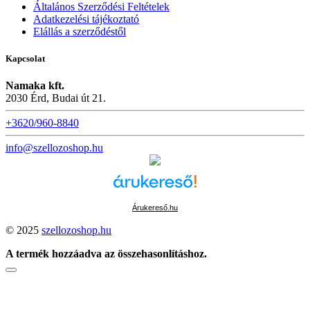
Általános Szerződési Feltételek
Adatkezelési tájékoztató
Elállás a szerződéstől
Kapcsolat
Namaka kft.
2030 Érd, Budai út 21.
+3620/960-8840
info@szellozoshop.hu
Árukereső.hu
© 2025
szellozoshop.hu
A termék hozzáadva az összehasonlításhoz.