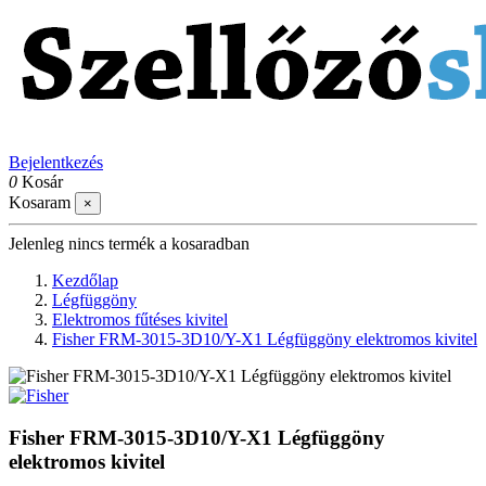
Bejelentkezés
0
Kosár
Kosaram
×
Jelenleg nincs termék a kosaradban
Kezdőlap
Légfüggöny
Elektromos fűtéses kivitel
Fisher FRM-3015-3D10/Y-X1 Légfüggöny elektromos kivitel
Fisher FRM-3015-3D10/Y-X1 Légfüggöny
elektromos kivitel