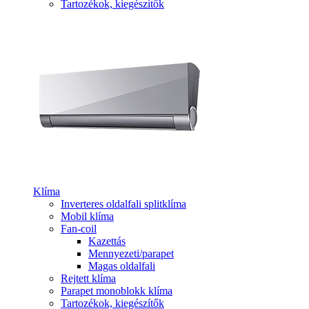
Tartozékok, kiegészítők
Klíma
Inverteres oldalfali splitklíma
Mobil klíma
Fan-coil
Kazettás
Mennyezeti/parapet
Magas oldalfali
Rejtett klíma
Parapet monoblokk klíma
Tartozékok, kiegészítők