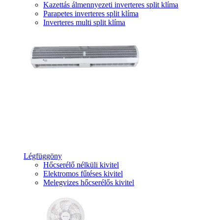
Kazettás álmennyezeti inverteres split klíma
Parapetes inverteres split klíma
Inverteres multi split klíma
Légfüggöny
Hőcserélő nélküli kivitel
Elektromos fűtéses kivitel
Melegvizes hőcserélős kivitel