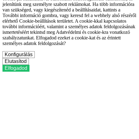
jelenítünk meg személyre szabott reklámokat. Ha több információra
van szükséged, vagy kiegészítenéd a beállításaidat, kattints a
További információ gombra, vagy keresd fel a webhely alsó részéről
elérhető Cookie-beállítások területet. A cookie-kkal kapcsolatos
további információért, valamint a személyes adatok feldolgozásának
ismertetéséért tekintsd meg Adatvédelmi és cookie-kra vonatkozó
szabályzatunkat. Elfogadod ezeket a cookie-kat és az érintett
személyes adatok feldolgozását?
Konfigurálás
Elutasítod
Elfogadod