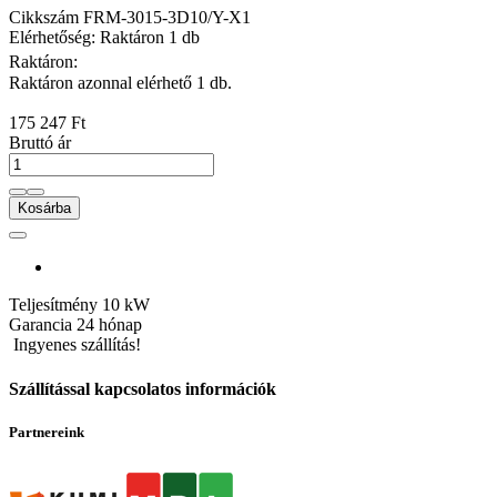
Cikkszám
FRM-3015-3D10/Y-X1
Elérhetőség: Raktáron 1 db
Raktáron:
Raktáron azonnal elérhető 1 db.
175 247 Ft
Bruttó ár
Kosárba
Teljesítmény
10 kW
Garancia
24 hónap
Ingyenes szállítás!
Szállítással kapcsolatos információk
Partnereink