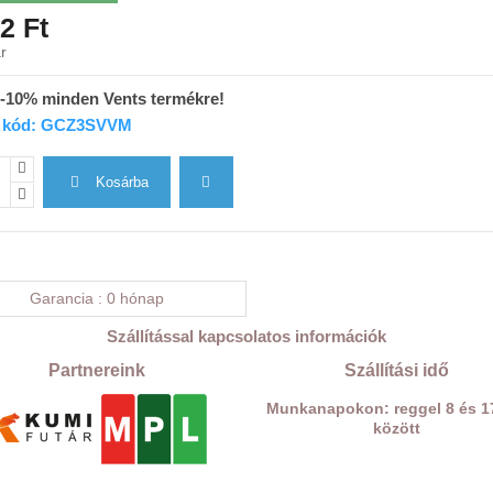
2 Ft
r
 -10% minden Vents termékre!
 kód: GCZ3SVVM
Kosárba
Garancia
0 hónap
Szállítással kapcsolatos információk
Partnereink
Szállítási idő
Munkanapokon: reggel 8 és 1
között