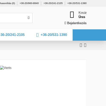
hasonlítás (
0
)
+36-20/960-8840
+36-20/241-2105
+36-20/531-1390
Kosár
Üres
Bejelentkezés
36-20/241-2105
+36-20/531-1390