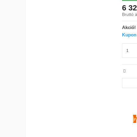
6 32
Bruttó á
Akció!
Kupon