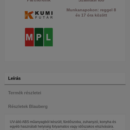
Munkanapokon: reggel 8
és 17 óra között
Leírás
Termék részletei
Részletek Blauberg
UV-álló ABS műanyagból készült, fürdőszoba, zuhanyzó, konyha és
egyéb használati helyiség folyamatos vagy időszakos elszívására.