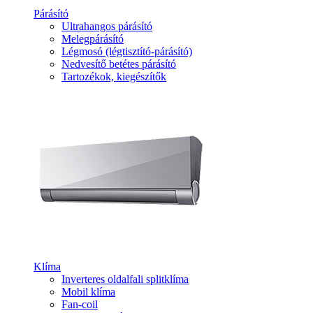
Párásító
Ultrahangos párásító
Melegpárásító
Légmosó (légtisztító-párásító)
Nedvesítő betétes párásító
Tartozékok, kiegészítők
Klíma
Inverteres oldalfali splitklíma
Mobil klíma
Fan-coil