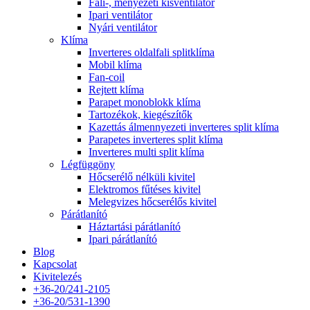
Fali-, menyezeti kisventilátor
Ipari ventilátor
Nyári ventilátor
Klíma
Inverteres oldalfali splitklíma
Mobil klíma
Fan-coil
Rejtett klíma
Parapet monoblokk klíma
Tartozékok, kiegészítők
Kazettás álmennyezeti inverteres split klíma
Parapetes inverteres split klíma
Inverteres multi split klíma
Légfüggöny
Hőcserélő nélküli kivitel
Elektromos fűtéses kivitel
Melegvizes hőcserélős kivitel
Párátlanító
Háztartási párátlanító
Ipari párátlanító
Blog
Kapcsolat
Kivitelezés
+36-20/241-2105
+36-20/531-1390