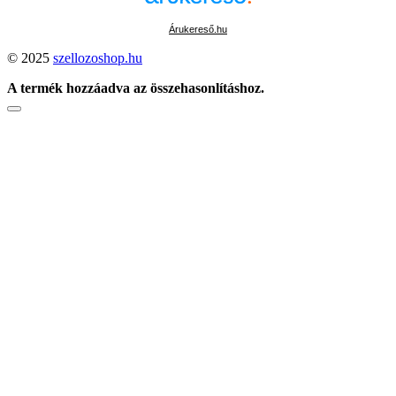
Árukereső.hu
© 2025
szellozoshop.hu
A termék hozzáadva az összehasonlításhoz.