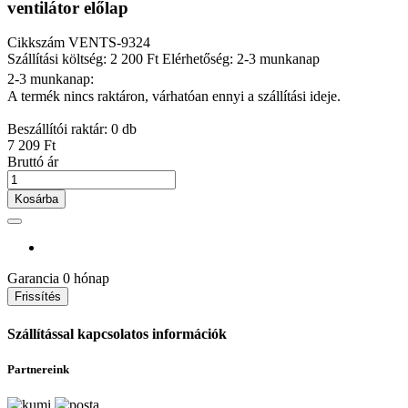
ventilátor előlap
Cikkszám
VENTS-9324
Szállítási költség: 2 200 Ft
Elérhetőség: 2-3 munkanap
2-3 munkanap:
A termék nincs raktáron, várhatóan ennyi a szállítási ideje.
Beszállítói raktár: 0 db
7 209 Ft
Bruttó ár
Kosárba
Garancia
0 hónap
Szállítással kapcsolatos információk
Partnereink