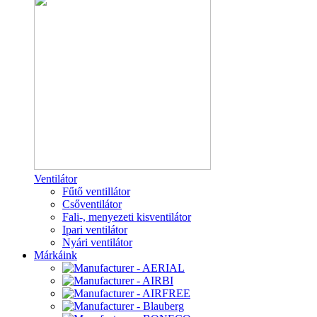
Ventilátor
Fűtő ventillátor
Csőventilátor
Fali-, menyezeti kisventilátor
Ipari ventilátor
Nyári ventilátor
Márkáink