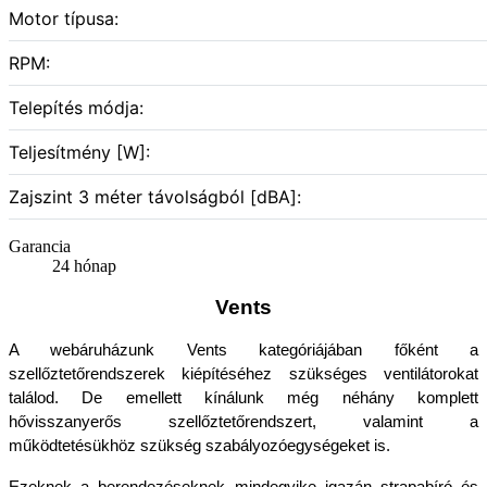
Motor típusa:
RPM:
Telepítés módja:
Teljesítmény [W]:
Zajszint 3 méter távolságból [dBA]:
Garancia
24 hónap
Vents
A webáruházunk Vents kategóriájában főként a 
szellőztetőrendszerek kiépítéséhez szükséges ventilátorokat 
találod. De emellett kínálunk még néhány komplett 
hővisszanyerős szellőztetőrendszert, valamint a 
működtetésükhöz szükség szabályozóegységeket is.