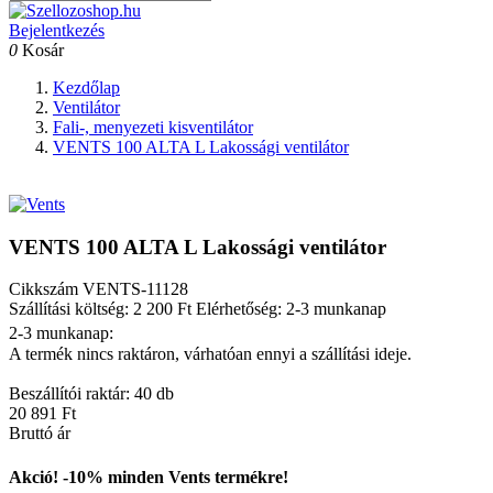
Bejelentkezés
0
Kosár
Kezdőlap
Ventilátor
Fali-, menyezeti kisventilátor
VENTS 100 ALTA L Lakossági ventilátor
VENTS 100 ALTA L Lakossági ventilátor
Cikkszám
VENTS-11128
Szállítási költség: 2 200 Ft
Elérhetőség: 2-3 munkanap
2-3 munkanap:
A termék nincs raktáron, várhatóan ennyi a szállítási ideje.
Beszállítói raktár: 40 db
20 891 Ft
Bruttó ár
Akció! -10% minden Vents termékre!