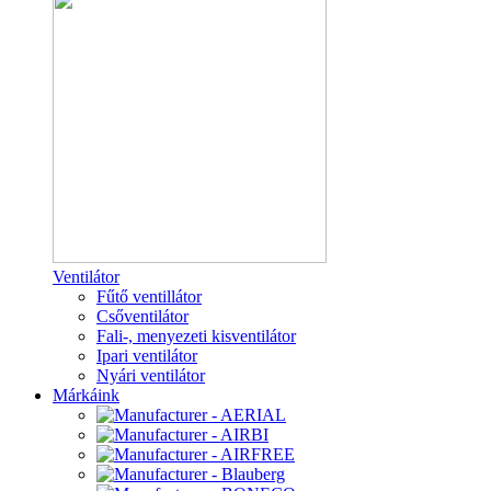
Ventilátor
Fűtő ventillátor
Csőventilátor
Fali-, menyezeti kisventilátor
Ipari ventilátor
Nyári ventilátor
Márkáink