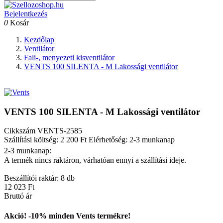
Bejelentkezés
0
Kosár
Kezdőlap
Ventilátor
Fali-, menyezeti kisventilátor
VENTS 100 SILENTA - M Lakossági ventilátor
VENTS 100 SILENTA - M Lakossági ventilátor
Cikkszám
VENTS-2585
Szállítási költség: 2 200 Ft
Elérhetőség: 2-3 munkanap
2-3 munkanap:
A termék nincs raktáron, várhatóan ennyi a szállítási ideje.
Beszállítói raktár: 8 db
12 023 Ft
Bruttó ár
Akció! -10% minden Vents termékre!