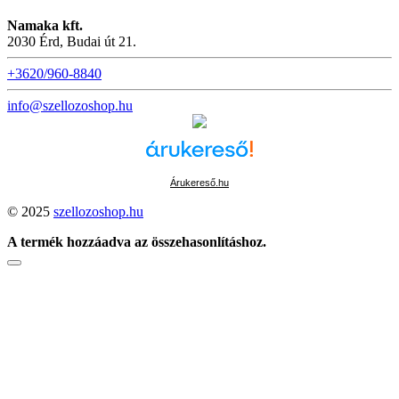
Namaka kft.
2030 Érd, Budai út 21.
+3620/960-8840
info@szellozoshop.hu
Árukereső.hu
© 2025
szellozoshop.hu
A termék hozzáadva az összehasonlításhoz.