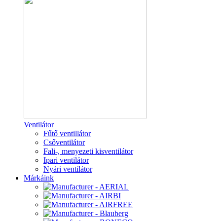
Ventilátor
Fűtő ventillátor
Csőventilátor
Fali-, menyezeti kisventilátor
Ipari ventilátor
Nyári ventilátor
Márkáink