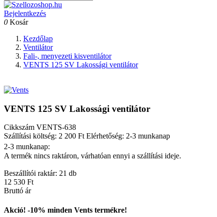
Bejelentkezés
0
Kosár
Kezdőlap
Ventilátor
Fali-, menyezeti kisventilátor
VENTS 125 SV Lakossági ventilátor
VENTS 125 SV Lakossági ventilátor
Cikkszám
VENTS-638
Szállítási költség: 2 200 Ft
Elérhetőség: 2-3 munkanap
2-3 munkanap:
A termék nincs raktáron, várhatóan ennyi a szállítási ideje.
Beszállítói raktár: 21 db
12 530 Ft
Bruttó ár
Akció! -10% minden Vents termékre!