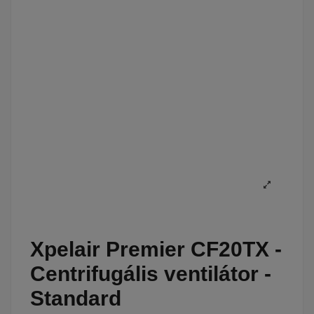
Xpelair Premier CF20TX -
Centrifugális ventilátor -
Standard