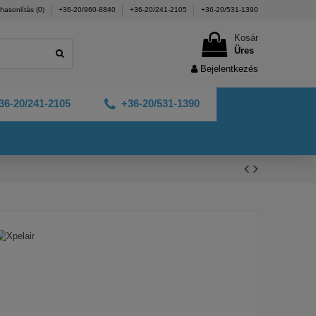
hasonlítás (
0
)
+36-20/960-8840
+36-20/241-2105
+36-20/531-1390
Kosár
Üres
Bejelentkezés
36-20/241-2105
+36-20/531-1390