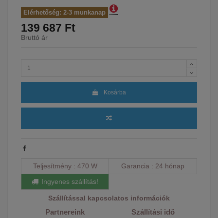
Elérhetőség: 2-3 munkanap
139 687 Ft
Bruttó ár
Kosárba
Teljesítmény
470 W
Garancia
24 hónap
Ingyenes szállítás!
Szállítással kapcsolatos információk
Partnereink
Szállítási idő