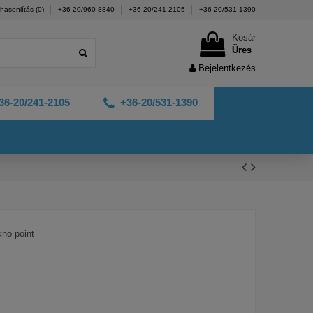
hasonlítás (
0
)
+36-20/960-8840
+36-20/241-2105
+36-20/531-1390
Kosár
Üres
Bejelentkezés
36-20/241-2105
+36-20/531-1390