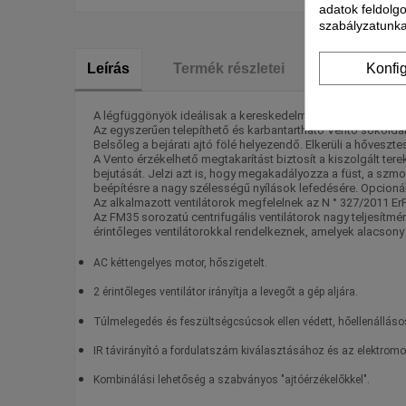
adatok feldolg
szabályzatunka
Leírás
Termék részletei
Részletek 
Konfi
A légfüggönyök ideálisak a kereskedelmi légkondicionálás
Az egyszerűen telepíthető és karbantartható Vento sokolda
Belsőleg a bejárati ajtó fölé helyezendő. Elkerüli a hőveszte
A Vento érzékelhető megtakarítást biztosít a kiszolgált ter
bejutását. Jelzi azt is, hogy megakadályozza a füst, a sz
beépítésre a nagy szélességű nyílások lefedésére. Opcionáli
Az alkalmazott ventilátorok megfelelnek az N ° 327/2011 Er
Az FM35 sorozatú centrifugális ventilátorok nagy teljesít
érintőleges ventilátorokkal rendelkeznek, amelyek alacsony
AC kéttengelyes motor, hőszigetelt.
2 érintőleges ventilátor irányítja a levegőt a gép aljára.
Túlmelegedés és feszültségcsúcsok ellen védett, hőellenállás
IR távirányító a fordulatszám kiválasztásához és az elektromo
Kombinálási lehetőség a szabványos "ajtóérzékelőkkel".