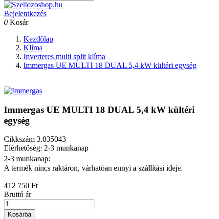
Bejelentkezés
0
Kosár
Kezdőlap
Klíma
Inverteres multi split klíma
Immergas UE MULTI 18 DUAL 5,4 kW kültéri egység
Immergas UE MULTI 18 DUAL 5,4 kW kültéri
egység
Cikkszám
3.035043
Elérhetőség: 2-3 munkanap
2-3 munkanap:
A termék nincs raktáron, várhatóan ennyi a szállítási ideje.
412 750 Ft
Bruttó ár
Kosárba