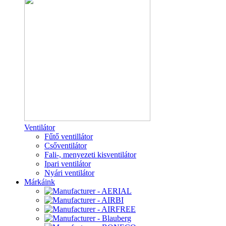
Ventilátor
Fűtő ventillátor
Csőventilátor
Fali-, menyezeti kisventilátor
Ipari ventilátor
Nyári ventilátor
Márkáink