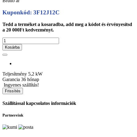
Bruttó ár
Kuponkód: 3F12J12C
Tedd a terméket a kosaradba, add meg a kódot és érvényesítsd
a 20 000Ft kedvezményt.
Kosárba
Teljesítmény
5,2 kW
Garancia
36 hónap
Ingyenes szállítás!
Szállítással kapcsolatos információk
Partnereink