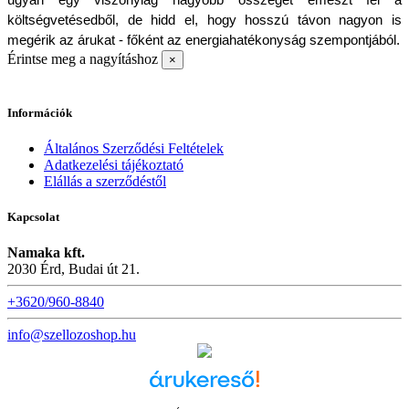
költségvetésedből, de hidd el, hogy hosszú távon nagyon is 
megérik az árukat - főként az energiahatékonyság szempontjából.
Érintse meg a nagyításhoz
×
Információk
Általános Szerződési Feltételek
Adatkezelési tájékoztató
Elállás a szerződéstől
Kapcsolat
Namaka kft.
2030 Érd, Budai út 21.
+3620/960-8840
info@szellozoshop.hu