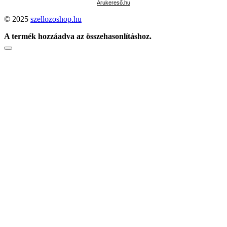
Árukereső.hu
© 2025
szellozoshop.hu
A termék hozzáadva az összehasonlításhoz.