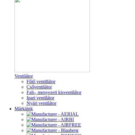
Ventilátor
Fűtő ventillátor
Csőventilátor
Fali-, menyezeti kisventilátor
Ipari ventilátor
Nyári ventilátor
Márkáink