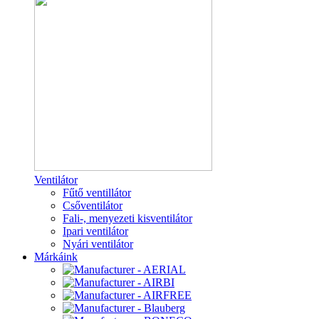
Ventilátor
Fűtő ventillátor
Csőventilátor
Fali-, menyezeti kisventilátor
Ipari ventilátor
Nyári ventilátor
Márkáink