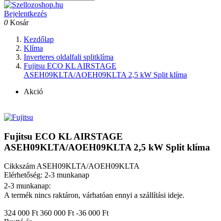
Bejelentkezés
0
Kosár
Kezdőlap
Klíma
Inverteres oldalfali splitklíma
Fujitsu ECO KL AIRSTAGE
ASEH09KLTA/AOEH09KLTA 2,5 kW Split klíma
Akció
Fujitsu ECO KL AIRSTAGE
ASEH09KLTA/AOEH09KLTA 2,5 kW Split klíma
Cikkszám
ASEH09KLTA/AOEH09KLTA
Elérhetőség: 2-3 munkanap
2-3 munkanap:
A termék nincs raktáron, várhatóan ennyi a szállítási ideje.
324 000 Ft
360 000 Ft
-36 000 Ft