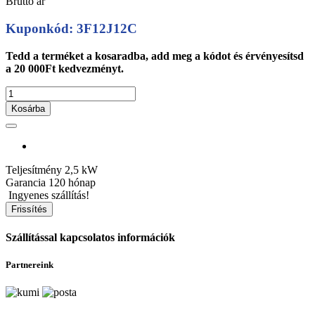
Bruttó ár
Kuponkód: 3F12J12C
Tedd a terméket a kosaradba, add meg a kódot és érvényesítsd
a 20 000Ft kedvezményt.
Kosárba
Teljesítmény
2,5 kW
Garancia
120 hónap
Ingyenes szállítás!
Szállítással kapcsolatos információk
Partnereink