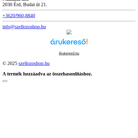
2030 Érd, Budai út 21.
+3620/960-8840
info@szellozoshop.hu
Árukereső.hu
© 2025
szellozoshop.hu
A termék hozzáadva az összehasonlításhoz.