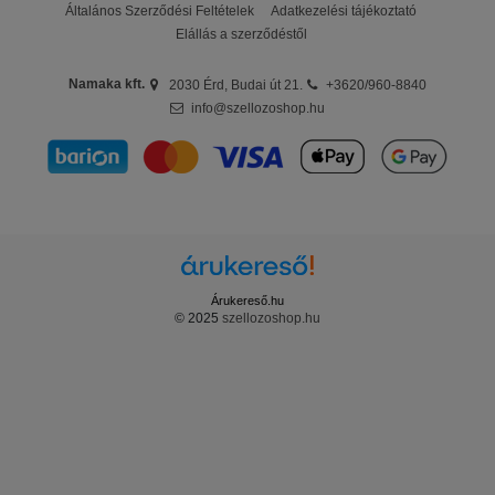
Általános Szerződési Feltételek
Adatkezelési tájékoztató
Elállás a szerződéstől
Namaka kft.
2030 Érd, Budai út 21.
+3620/960-8840
info@szellozoshop.hu
Árukereső.hu
© 2025
szellozoshop.hu