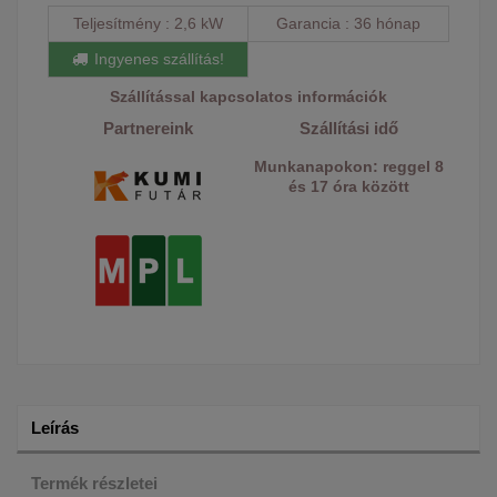
Teljesítmény
2,6 kW
Garancia
36 hónap
Ingyenes szállítás!
Szállítással kapcsolatos információk
Partnereink
Szállítási idő
Munkanapokon: reggel 8
és 17 óra között
Leírás
Termék részletei