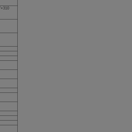
7×310