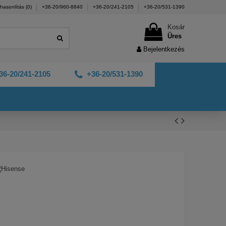
hasonlítás (
0
)
+36-20/960-8840
+36-20/241-2105
+36-20/531-1390
Kosár
Üres
Bejelentkezés
36-20/241-2105
+36-20/531-1390