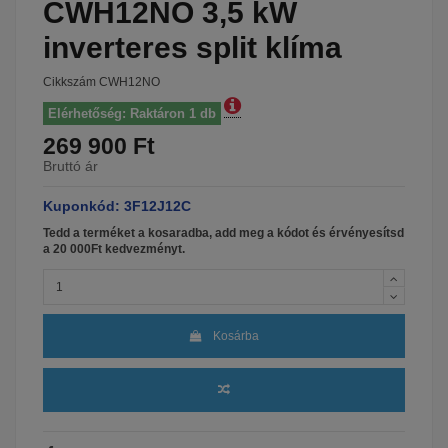
CWH12NO 3,5 kW
inverteres split klíma
Cikkszám
CWH12NO
Elérhetőség: Raktáron 1 db
269 900 Ft
Bruttó ár
Kuponkód: 3F12J12C
Tedd a terméket a kosaradba, add meg a kódot és érvényesítsd
a 20 000Ft kedvezményt.
Kosárba