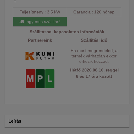
Teljesítmény
3,5 kW
Garancia
120 hónap
Ingyenes szállítás!
Szállítással kapcsolatos információk
Partnereink
Szállítási idő
Ha most megrendeled, a
termék várhatóan ekkor
érkezik hozzád:
Hétfő 2026.08.10, reggel
8 és 17 óra között
Leírás