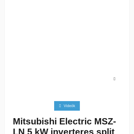
Videók
Mitsubishi Electric MSZ-
LN 5 kW inverteres split