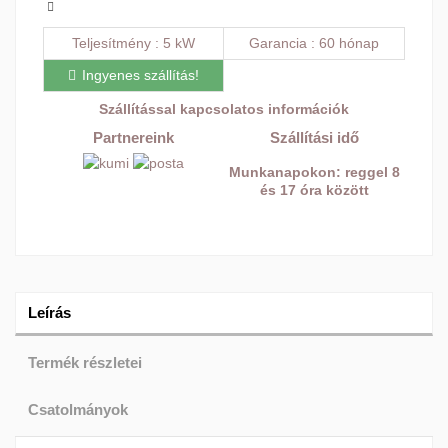
Teljesítmény
5 kW
Garancia
60 hónap
Ingyenes szállítás!
Szállítással kapcsolatos információk
Partnereink
Szállítási idő
Munkanapokon: reggel 8
és 17 óra között
Leírás
Termék részletei
Csatolmányok