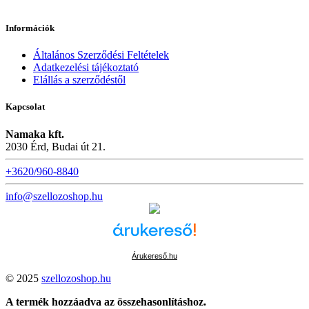
Információk
Általános Szerződési Feltételek
Adatkezelési tájékoztató
Elállás a szerződéstől
Kapcsolat
Namaka kft.
2030 Érd, Budai út 21.
+3620/960-8840
info@szellozoshop.hu
Árukereső.hu
© 2025
szellozoshop.hu
A termék hozzáadva az összehasonlításhoz.