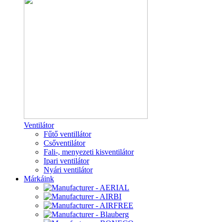
Ventilátor
Fűtő ventillátor
Csőventilátor
Fali-, menyezeti kisventilátor
Ipari ventilátor
Nyári ventilátor
Márkáink