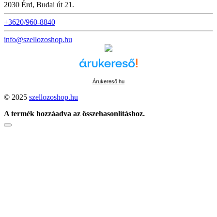
2030 Érd, Budai út 21.
+3620/960-8840
info@szellozoshop.hu
Árukereső.hu
© 2025
szellozoshop.hu
A termék hozzáadva az összehasonlításhoz.