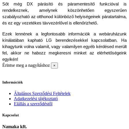
Sőt még DX párásító és páramentesítő funkcióval is 
rendelkeznek, amelynek köszönhetően egyszerűen 
szabályozható az otthonod különböző helyiségeinek páratartalma, 
és ez egy vezetékes távvezérlővel is ellenőrizhető.
Ezek lennének a legfontosabb információk a webáruházunk 
kínálatában kapható LG berendezésekkel kapcsolatban. Ha 
kihagytunk volna valamit, vagy valamilyen egyéb kérdésed merült 
fel, akkor ne habozz megkeresni minket az elérhetőségeink 
egyikén!
Érintse meg a nagyításhoz
×
Információk
Általános Szerződési Feltételek
Adatkezelési tájékoztató
Elállás a szerződéstől
Kapcsolat
Namaka kft.