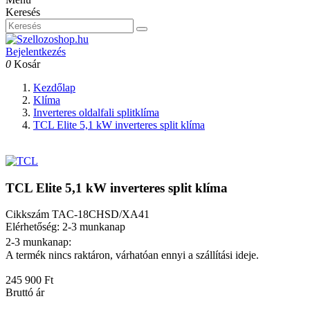
Keresés
Bejelentkezés
0
Kosár
Kezdőlap
Klíma
Inverteres oldalfali splitklíma
TCL Elite 5,1 kW inverteres split klíma
TCL Elite 5,1 kW inverteres split klíma
Cikkszám
TAC-18CHSD/XA41
Elérhetőség: 2-3 munkanap
2-3 munkanap:
A termék nincs raktáron, várhatóan ennyi a szállítási ideje.
245 900 Ft
Bruttó ár