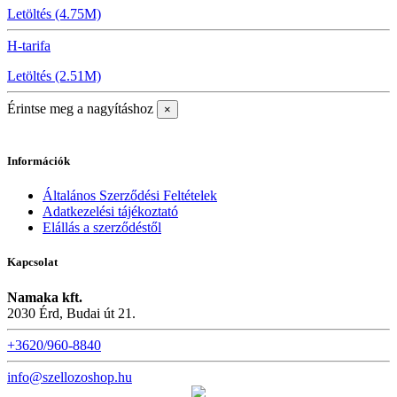
Letöltés (4.75M)
H-tarifa
Letöltés (2.51M)
Érintse meg a nagyításhoz
×
Információk
Általános Szerződési Feltételek
Adatkezelési tájékoztató
Elállás a szerződéstől
Kapcsolat
Namaka kft.
2030 Érd, Budai út 21.
+3620/960-8840
info@szellozoshop.hu