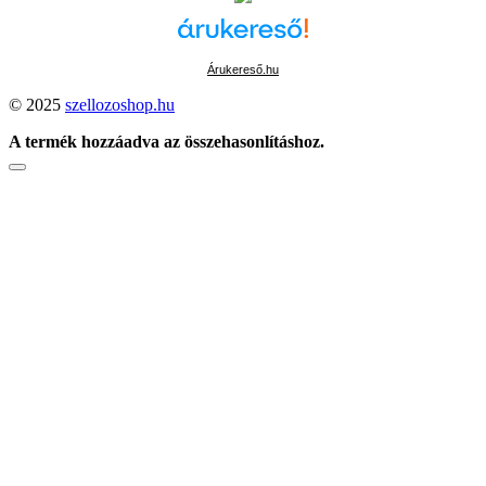
Árukereső.hu
© 2025
szellozoshop.hu
A termék hozzáadva az összehasonlításhoz.