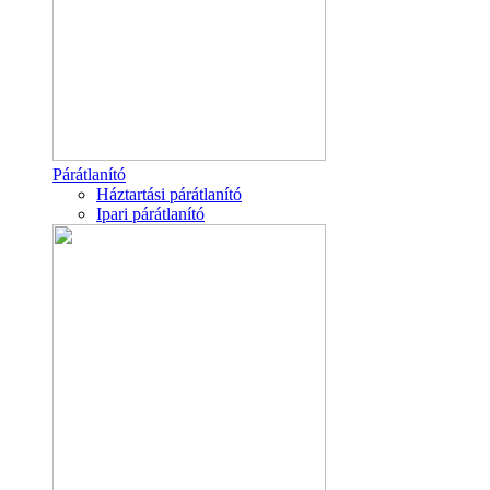
Párátlanító
Háztartási párátlanító
Ipari párátlanító