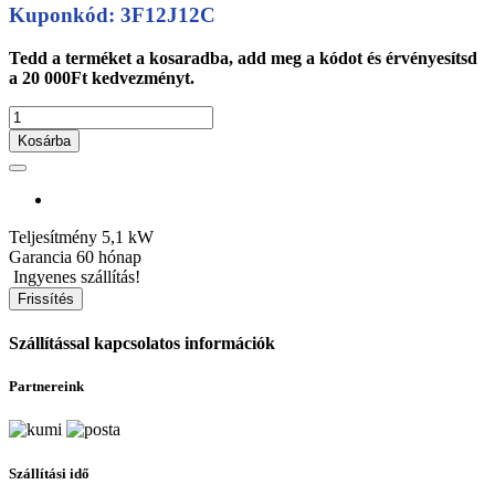
Kuponkód: 3F12J12C
Tedd a terméket a kosaradba, add meg a kódot és érvényesítsd
a 20 000Ft kedvezményt.
Kosárba
Teljesítmény
5,1 kW
Garancia
60 hónap
Ingyenes szállítás!
Szállítással kapcsolatos információk
Partnereink
Szállítási idő