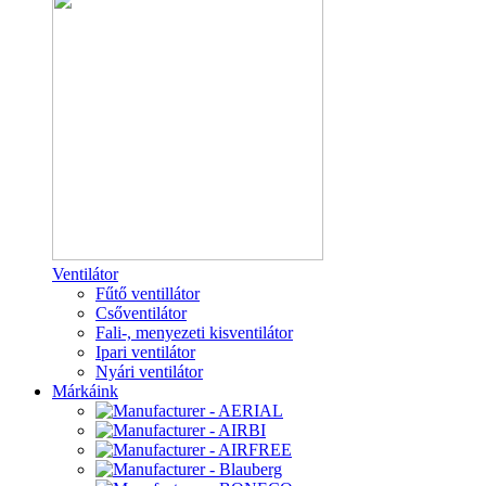
Ventilátor
Fűtő ventillátor
Csőventilátor
Fali-, menyezeti kisventilátor
Ipari ventilátor
Nyári ventilátor
Márkáink