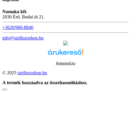
Namaka kft.
2030 Érd, Budai út 21.
+3620/960-8840
info@szellozoshop.hu
Árukereső.hu
© 2025
szellozoshop.hu
A termék hozzáadva az összehasonlításhoz.