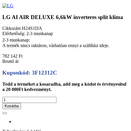
LG AI AIR DELUXE 6,6kW inverteres split klíma
Cikkszám
H24S1DA
Elérhetőség: 2-3 munkanap
2-3 munkanap:
A termék nincs raktáron, várhatóan ennyi a szállítási ideje.
782 142 Ft
Bruttó ár
Kuponkód: 3F12J12C
Tedd a terméket a kosaradba, add meg a kódot és érvényesítsd
a 20 000Ft kedvezményt.
Kosárba