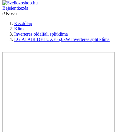
Bejelentkezés
0
Kosár
Kezdőlap
Klíma
Inverteres oldalfali splitklíma
LG AI AIR DELUXE 6,6kW inverteres split klíma