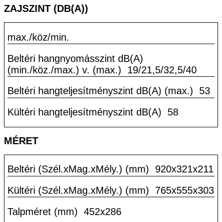
ZAJSZINT (DB(A))
max./köz/min.
Beltéri hangnyomásszint dB(A)
(min./köz./max.) v. (max.)
19/21,5/32,5/40
Beltéri hangteljesítményszint dB(A) (max.)
53
Kültéri hangteljesítményszint dB(A)
58
MÉRET
Beltéri (Szél.xMag.xMély.) (mm)
920x321x211
Kültéri (Szél.xMag.xMély.) (mm)
765x555x303
Talpméret (mm)
452x286