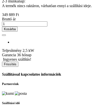
2-3 munkanap:
A termék nincs raktáron, várhatóan ennyi a szállítási ideje.
349 889 Ft
Bruttó ár
Kosárba
Teljesítmény
2,5 kW
Garancia
36 hónap
Ingyenes szállítás!
Szállítással kapcsolatos információk
Partnereink
Szállítási idő