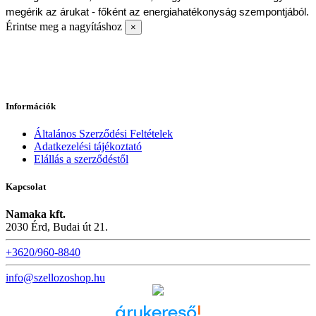
megérik az árukat - főként az energiahatékonyság szempontjából.
Érintse meg a nagyításhoz
×
Információk
Általános Szerződési Feltételek
Adatkezelési tájékoztató
Elállás a szerződéstől
Kapcsolat
Namaka kft.
2030 Érd, Budai út 21.
+3620/960-8840
info@szellozoshop.hu