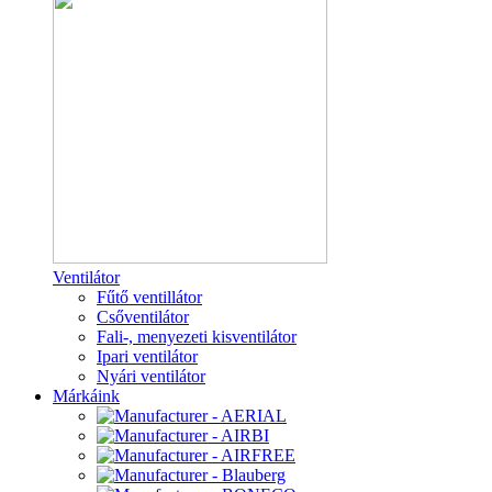
Ventilátor
Fűtő ventillátor
Csőventilátor
Fali-, menyezeti kisventilátor
Ipari ventilátor
Nyári ventilátor
Márkáink