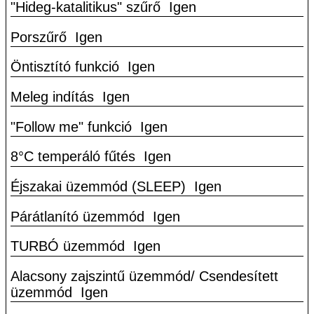
"Hideg-katalitikus" szűrő
Igen
Porszűrő
Igen
Öntisztító funkció
Igen
Meleg indítás
Igen
"Follow me" funkció
Igen
8°C temperáló fűtés
Igen
Éjszakai üzemmód (SLEEP)
Igen
Párátlanító üzemmód
Igen
TURBÓ üzemmód
Igen
Alacsony zajszintű üzemmód/ Csendesített
üzemmód
Igen