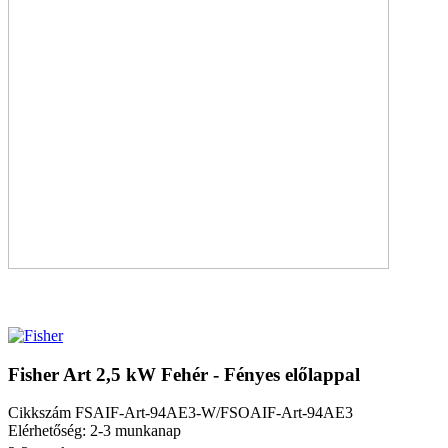
Fisher Art 2,5 kW Fehér - Fényes előlappal
Cikkszám
FSAIF-Art-94AE3-W/FSOAIF-Art-94AE3
Elérhetőség: 2-3 munkanap