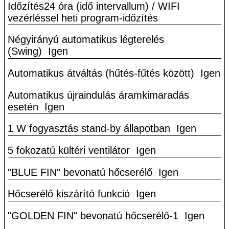
Időzítés24 óra (idő intervallum) / WIFI
vezérléssel heti program-időzítés
Négyirányú automatikus légterelés
(Swing)
Igen
Automatikus átváltás (hűtés-fűtés között)
Igen
Automatikus újraindulás áramkimaradás
esetén
Igen
1 W fogyasztás stand-by állapotban
Igen
5 fokozatú kültéri ventilátor
Igen
"BLUE FIN" bevonatú hőcserélő
Igen
Hőcserélő kiszárító funkció
Igen
"GOLDEN FIN" bevonatú hőcserélő-1
Igen