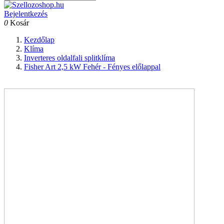
Bejelentkezés
0
Kosár
Kezdőlap
Klíma
Inverteres oldalfali splitklíma
Fisher Art 2,5 kW Fehér - Fényes előlappal