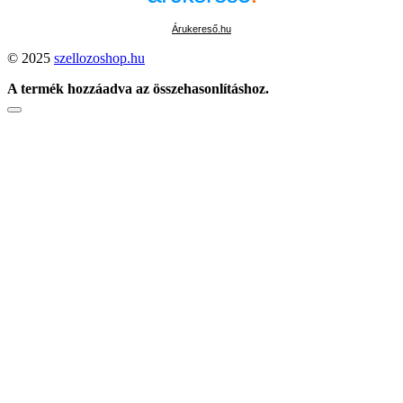
Árukereső.hu
© 2025
szellozoshop.hu
A termék hozzáadva az összehasonlításhoz.