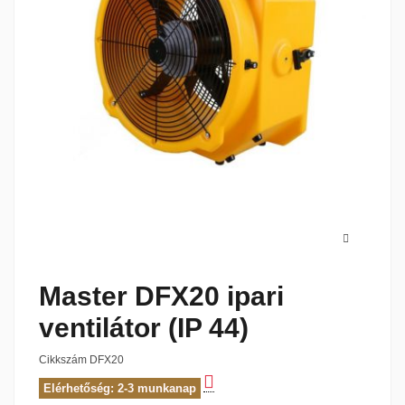
Master DFX20 ipari
ventilátor (IP 44)
Cikkszám
DFX20
Elérhetőség: 2-3 munkanap