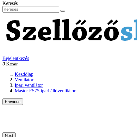
Keresés
Bejelentkezés
0
Kosár
Kezdőlap
Ventilátor
Ipari ventilátor
Master FS75 ipari állóventilátor
Previous
Next