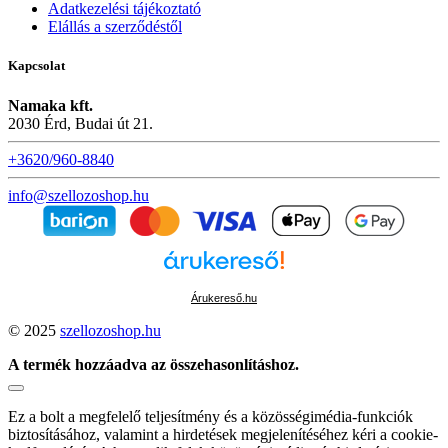
Adatkezelési tájékoztató
Elállás a szerződéstől
Kapcsolat
Namaka kft.
2030 Érd, Budai út 21.
+3620/960-8840
info@szellozoshop.hu
Árukereső.hu
© 2025
szellozoshop.hu
A termék hozzáadva az összehasonlításhoz.
Ez a bolt a megfelelő teljesítmény és a közösségimédia-funkciók
biztosításához, valamint a hirdetések megjelenítéséhez kéri a cookie-