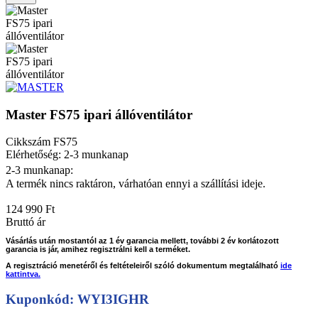
Master FS75 ipari állóventilátor
Cikkszám
FS75
Elérhetőség: 2-3 munkanap
2-3 munkanap:
A termék nincs raktáron, várhatóan ennyi a szállítási ideje.
124 990 Ft
Bruttó ár
Vásárlás után mostantól az 1 év garancia mellett, további 2 év korlátozott
garancia is jár, amihez regisztrálni kell a terméket.
A regisztráció menetéről és feltételeiről szóló dokumentum megtalálható
ide
kattintva.
Kuponkód: WYI3IGHR